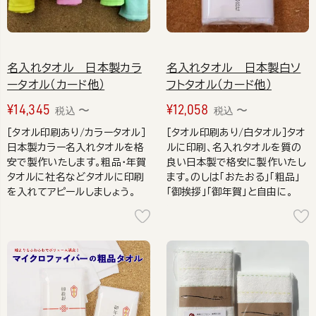
名入れタオル 日本製カラ
名入れタオル 日本製白ソ
ータオル（カード他）
フトタオル（カード他）
¥
14,345
¥
12,058
〜
〜
税込
税込
［タオル印刷あり/カラータオル］
［タオル印刷あり/白タオル］タオ
日本製カラー名入れタオルを格
ルに印刷、名入れタオルを質の
安で製作いたします。粗品・年賀
良い日本製で格安に製作いたし
タオルに社名などタオルに印刷
ます。のしは「おたおる」「粗品」
を入れてアピールしましょう。
「御挨拶」「御年賀」と自由に。