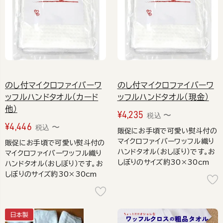
のし付マイクロファイバーワ
のし付マイクロファイバーワ
ッフルハンドタオル（カード
ッフルハンドタオル（現金）
他）
¥
4,235
〜
税込
¥
4,446
〜
税込
販促にお手頃で可愛い熨斗付の
マイクロファイバーワッフル織り
販促にお手頃で可愛い熨斗付の
ハンドタオル（おしぼり）です。お
マイクロファイバーワッフル織り
しぼりのサイズ約30×30cm
ハンドタオル（おしぼり）です。お
しぼりのサイズ約30×30cm
日本製