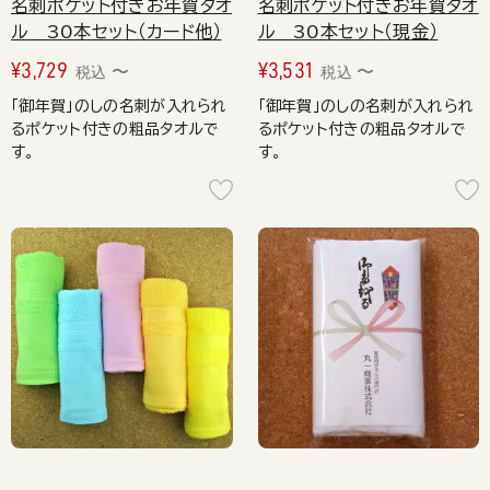
名刺ポケット付きお年賀タオ
名刺ポケット付きお年賀タオ
ル 30本セット（カード他）
ル 30本セット（現金）
¥
3,729
¥
3,531
〜
〜
税込
税込
「御年賀」のしの名刺が入れられ
「御年賀」のしの名刺が入れられ
るポケット付きの粗品タオルで
るポケット付きの粗品タオルで
す。
す。