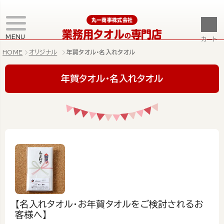
丸一商事株式会社
業務用タオル
専門店
の
MENU
カート
HOME
オリジナル
年賀タオル・名入れタオル
年賀タオル・名入れタオル
【名入れタオル・お年賀タオルをご検討されるお
客様へ】