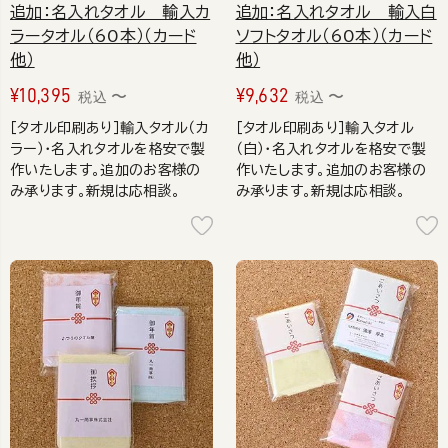
追加：名入れタオル 輸入カ
追加：名入れタオル 輸入白
ラータオル（60本）（カード
ソフトタオル（60本）（カード
他）
他）
¥
10,395
¥
9,632
〜
〜
税込
税込
［タオル印刷あり］輸入タオル（カ
［タオル印刷あり］輸入タオル
ラー）・名入れタオルを格安で製
（白）・名入れタオルを格安で製
作いたします。追加のお客様の
作いたします。追加のお客様の
み承ります。新規は応相談。
み承ります。新規は応相談。