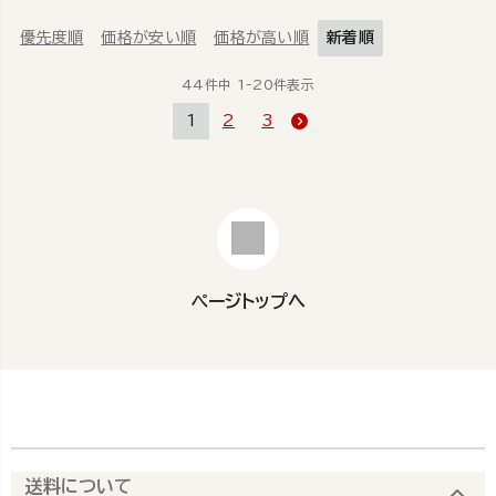
優先度順
価格が安い順
価格が高い順
新着順
44
件中
1
-
20
件表示
1
2
3
ページトップへ
送料について