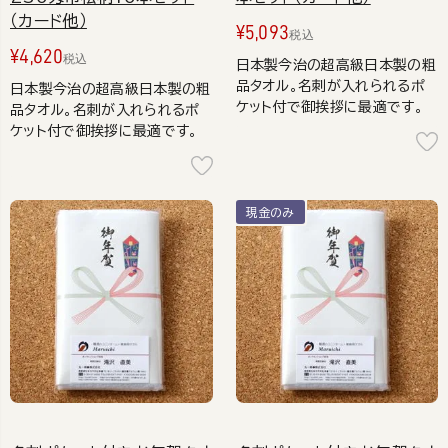
（カード他）
¥
5,093
税込
¥
4,620
税込
日本製今治の超高級日本製の粗
品タオル。名刺が入れられるポ
日本製今治の超高級日本製の粗
ケット付で御挨拶に最適です。
品タオル。名刺が入れられるポ
ケット付で御挨拶に最適です。
現金のみ