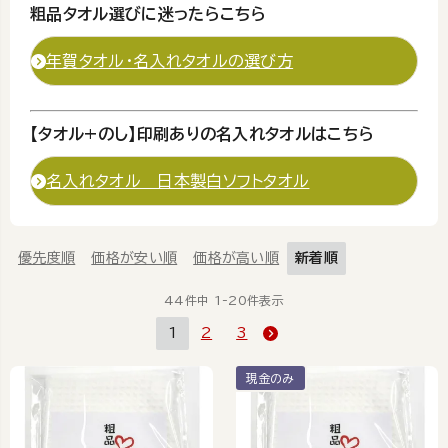
粗品タオル選びに迷ったらこちら
年賀タオル・名入れタオルの選び方
【タオル+のし】印刷ありの名入れタオルはこちら
名入れタオル 日本製白ソフトタオル
優先度順
価格が安い順
価格が高い順
新着順
44
件中
1
-
20
件表示
1
2
3
現金のみ