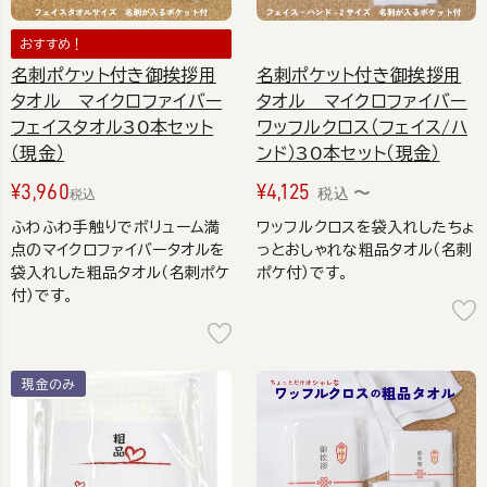
おすすめ！
名刺ポケット付き御挨拶用
名刺ポケット付き御挨拶用
タオル マイクロファイバー
タオル マイクロファイバー
フェイスタオル30本セット
ワッフルクロス（フェイス/ハ
（現金）
ンド）30本セット（現金）
¥
3,960
¥
4,125
〜
税込
税込
ふわふわ手触りでボリューム満
ワッフルクロスを袋入れしたちょ
点のマイクロファイバータオルを
っとおしゃれな粗品タオル（名刺
袋入れした粗品タオル（名刺ポケ
ポケ付）です。
付）です。
現金のみ