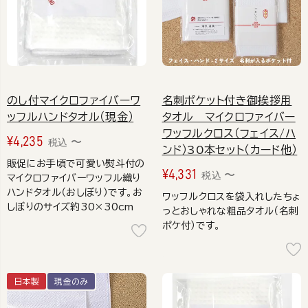
のし付マイクロファイバーワ
名刺ポケット付き御挨拶用
ッフルハンドタオル（現金）
タオル マイクロファイバー
ワッフルクロス（フェイス/ハ
¥
4,235
〜
税込
ンド）30本セット（カード他）
販促にお手頃で可愛い熨斗付の
¥
4,331
〜
税込
マイクロファイバーワッフル織り
ハンドタオル（おしぼり）です。お
ワッフルクロスを袋入れしたちょ
しぼりのサイズ約30×30cm
っとおしゃれな粗品タオル（名刺
ポケ付）です。
日本製
現金のみ