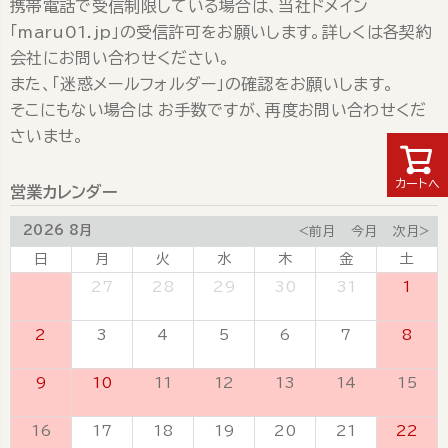
携帯電話で受信制限している場合は、当社ドメイン
「maru01.jp」の受信許可をお願いします。詳しくは各契約
会社にお問い合わせください。
また、「迷惑メールフォルダー」の確認をお願いします。
そこにもない場合は お手数ですが、再度お問い合わせくだ
さいませ。
カートへ
営業カレンダー
2026 8月
<前月
今月
次月>
日
月
火
水
木
金
土
26
27
28
29
30
31
1
2
3
4
5
6
7
8
9
10
11
12
13
14
15
16
17
18
19
20
21
22