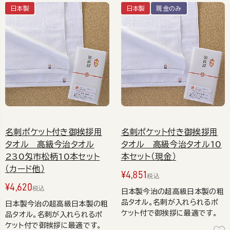
日本製
日本製
現金のみ
名刺ポケット付き御挨拶用
名刺ポケット付き御挨拶用
タオル 高級今治タオル
タオル 高級今治タオル10
230匁市松柄10本セット
本セット（現金）
（カード他）
¥
4,851
税込
¥
4,620
税込
日本製今治の超高級日本製の粗
品タオル。名刺が入れられるポ
日本製今治の超高級日本製の粗
ケット付で御挨拶に最適です。
品タオル。名刺が入れられるポ
ケット付で御挨拶に最適です。