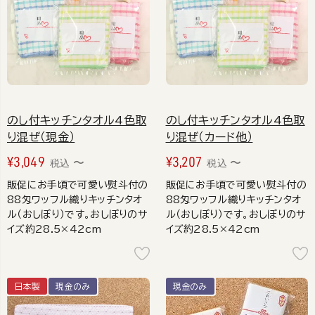
のし付キッチンタオル4色取
のし付キッチンタオル4色取
り混ぜ（現金）
り混ぜ（カード他）
¥
3,049
¥
3,207
〜
〜
税込
税込
販促にお手頃で可愛い熨斗付の
販促にお手頃で可愛い熨斗付の
88匁ワッフル織りキッチンタオ
88匁ワッフル織りキッチンタオ
ル（おしぼり）です。おしぼりのサ
ル（おしぼり）です。おしぼりのサ
イズ約28.5×42cm
イズ約28.5×42cm
日本製
現金のみ
現金のみ