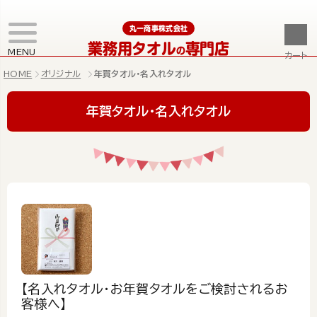
丸一商事株式会社
業務用タオル
専門店
の
MENU
カート
HOME
オリジナル
年賀タオル・名入れタオル
年賀タオル・名入れタオル
【名入れタオル・お年賀タオルをご検討されるお
客様へ】