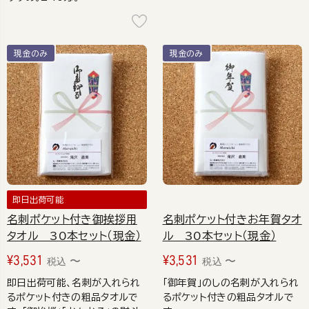
現金のみ
現金のみ
即日出荷可能
名刺ポケット付き御挨拶用
名刺ポケット付きお年賀タオ
タオル 30本セット（現金）
ル 30本セット（現金）
¥
3,531
¥
3,531
〜
〜
税込
税込
即日出荷可能、名刺が入れられ
「御年賀」のしの名刺が入れられ
るポケット付きの粗品タオルで
るポケット付きの粗品タオルで