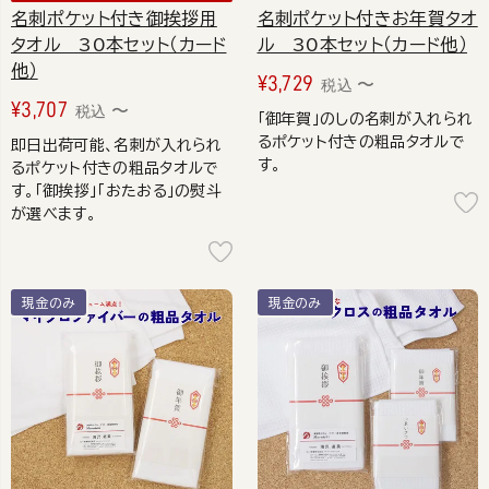
名刺ポケット付き御挨拶用
名刺ポケット付きお年賀タオ
タオル 30本セット（カード
ル 30本セット（カード他）
他）
¥
3,729
〜
税込
¥
3,707
〜
税込
「御年賀」のしの名刺が入れられ
るポケット付きの粗品タオルで
即日出荷可能、名刺が入れられ
す。
るポケット付きの粗品タオルで
す。「御挨拶」「おたおる」の熨斗
が選べます。
現金のみ
現金のみ