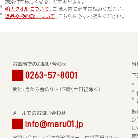
換条件が厳しくなることがあります。
輸入タオルについて
、ご購入前に必ずお読みください。
返品交換約款について
、こちらを必ずお読みください。
お電話でのお問い合わせ
当
0263-57-8001
下
受付：月から金の9～17時（土日祝除く）
携
メールでのお問い合わせ
ン
info@maru01.jp
し
ま
お問い合わせ・ご注文確認メールは営業日24時