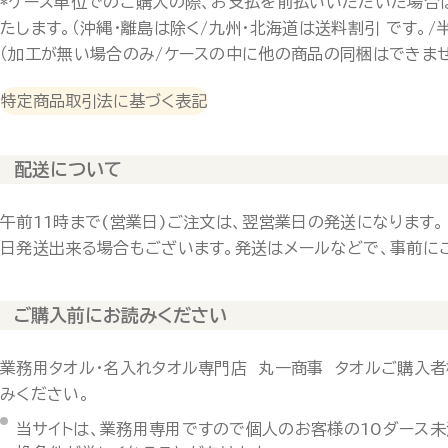
*ケース単位でのご購入の際、お支払を前払いいただいた場合
たします。（沖縄・離島は除く/九州・北海道は送料割引 です。/
（加工が無い場合のみ/ケースの中に他の商品の同梱はできませ
特定商品取引法に基づく表記
配送について
午前11時まで(営業日)ご注文は、翌営業日の発送になります。
日発送出来る場合もございます。発送はメールなどで、事前に
ご購入前にお読みください
業務用タオル・名入れタオル専門店 丸一商事 タオルご購入者
みください。
当サイトは、業務用専用ですので個人のお客様の10ダース