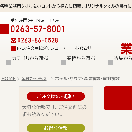
各種業務用タオルを小ロットから格安に販売。オリジナルタオルの製作に
受付時間：平日9時－17時
0263-57-8001
0263-86-0528
FAX
お問合せ
FAX注文用紙ダウンロード
カテゴリから選ぶ
業種から選ぶ
特集か
HOME
業種から選ぶ
ホテル･サウナ･温泉施設･宿泊施設
ご注文時のお願い
大切な情報です。ご注文前に必
ずお読みください。
お得な情報