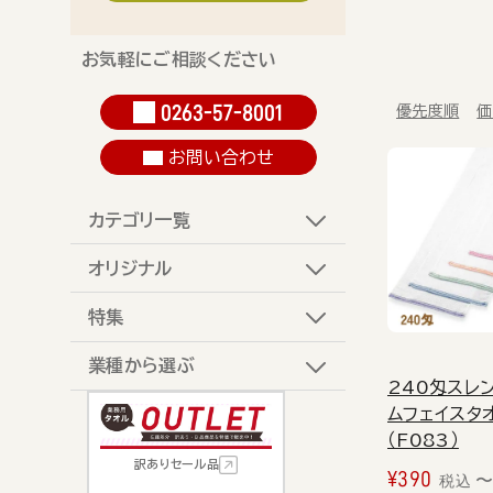
お気軽にご相談ください
0263-57-8001
優先度順
価
お問い合わせ
カテゴリ一覧
オリジナル
特集
業種から選ぶ
240匁スレ
ムフェイスタ
（F083）
訳ありセール品
¥
390
税込