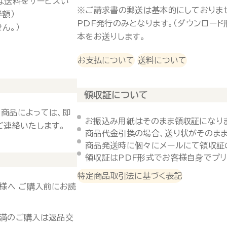
は送料をサービスい
※ご請求書の郵送は基本的にしておりま
半額）
PDF発行のみとなります。（ダウンロー
ん。）
本をお送りします。
お支払について
送料について
領収証について
 商品によっては、即
お振込み用紙はそのまま領収証になり
ご連絡いたします。
商品代金引換の場合、送り状がそのまま
商品発送時に個々にメールにて領収証
領収証はPDF形式でお客様自身でプリ
特定商品取引法に基づく表記
様へ ご購入前にお読
未満のご購入は返品交