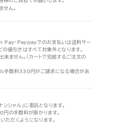
客様のご負担でお願いします。
ません。
zon Pay・Paypayでのお支払いは送料サー
などの値引きはすべて対象外となります。
が出来ません。（カートで完結するご注文の
ル手数料330円がご請求になる場合があ
ィナンシャル」に委託となります。
00円の手数料が掛かります。
いただくようになります。