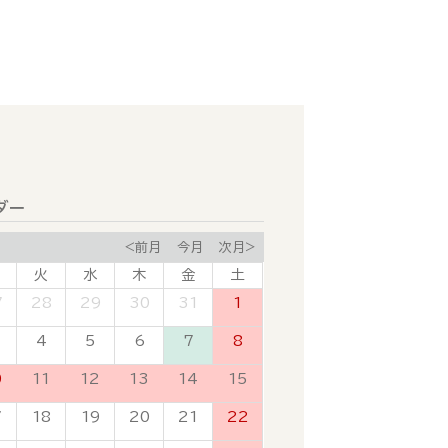
ダー
<前月
今月
次月>
火
水
木
金
土
7
28
29
30
31
1
4
5
6
7
8
0
11
12
13
14
15
7
18
19
20
21
22