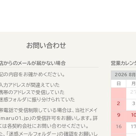
お問い合わせ
店からのメールが届かない場合
営業カレン
記の内容をお確かめください。
2026 8月
日
月
入力アドレスが間違えていた
携帯のアドレスで受信していた
26
2
迷惑フォルダに振り分けられていた
2
3
帯電話で受信制限している場合は、当社ドメイ
9
1
「maru01.jp」の受信許可をお願いします。詳
くは各契約会社にお問い合わせください。
16
1
た、「迷惑メールフォルダー」の確認をお願いし