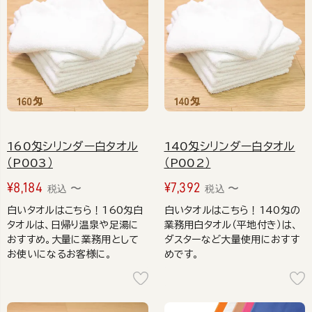
160匁シリンダー白タオル
140匁シリンダー白タオル
（P003）
（P002）
¥
8,184
¥
7,392
〜
〜
税込
税込
白いタオルはこちら！160匁白
白いタオルはこちら！140匁の
タオルは、日帰り温泉や足湯に
業務用白タオル（平地付き）は、
おすすめ。大量に業務用として
ダスターなど大量使用におすす
お使いになるお客様に。
めです。