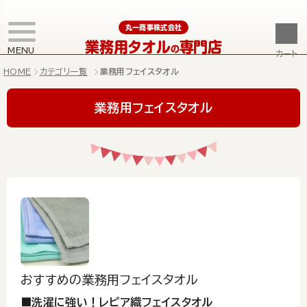
丸一商事株式会社
業務用タオル
専門店
の
MENU
カート
HOME
カテゴリ一覧
業務用フェイスタオル
業務用フェイスタオル
おすすめの業務用フェイスタオル
■洗濯に強い！レピア織フェイスタオル