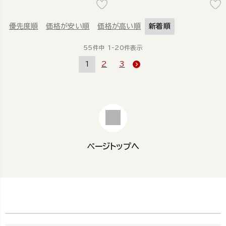
優先度順
価格が安い順
価格が高い順
新着順
55
件中
1
-
20
件表示
1
2
3
ページトップへ