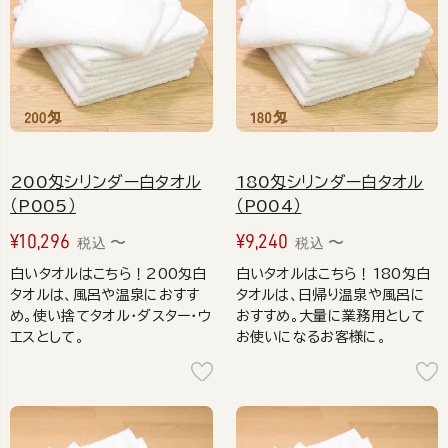
200匁シリンダー白タオル
180匁シリンダー白タオル
（P005）
（P004）
¥
10,296
¥
9,240
〜
〜
税込
税込
白いタオルはこちら！200匁白
白いタオルはこちら！180匁白
タオルは、風呂や温泉におすす
タオルは、日帰り温泉や風呂に
め。使い捨てタオル・ダスター・ウ
おすすめ。大量に業務用として
エスとして。
お使いになるお客様に。