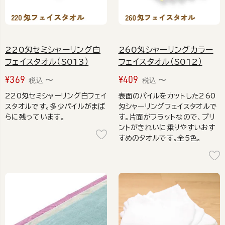
220匁セミシャーリング白
260匁シャーリングカラー
フェイスタオル（S013）
フェイスタオル（S012）
¥
369
¥
409
〜
〜
税込
税込
220匁セミシャーリング白フェイ
表面のパイルをカットした260
スタオルです。多少パイルがまば
匁シャーリングフェイスタオルで
らに残っています。
す。片面がフラットなので、プリ
ントがきれいに乗りやすいおす
すめのタオルです。全5色。