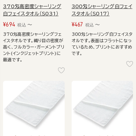
370匁高密度シャーリング
300匁シャーリング白フェイ
白フェイスタオル（S031）
スタオル（S017）
¥
694
¥
467
〜
〜
税込
税込
370匁高密度シャーリングフェ
300匁シャーリング白フェイスタ
イスタオルです。織り目の密度が
オルです。表面はフラットになっ
高く、フルカラー・ガーメントプリ
ているため、プリントにおすすめ
ント(インクジェットプリント)に
です。
最適です。