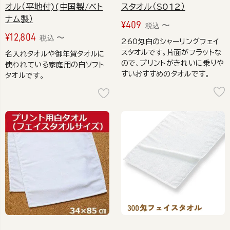
オル（平地付)(中国製/ベト
スタオル（S012）
ナム製）
¥
409
〜
税込
¥
12,804
〜
税込
260匁白のシャーリングフェイ
スタオルです。片面がフラットな
名入れタオルや御年賀タオルに
ので、プリントがきれいに乗りや
使われている家庭用の白ソフト
すいおすすめのタオルです。
タオルです。