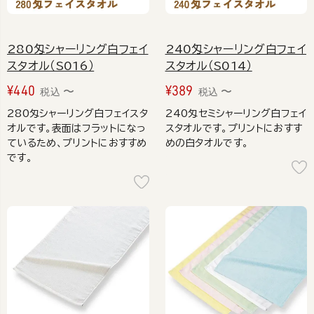
280匁シャーリング白フェイ
240匁シャーリング白フェイ
スタオル（S016）
スタオル（S014）
¥
440
¥
389
〜
〜
税込
税込
280匁シャーリング白フェイスタ
240匁セミシャーリング白フェイ
オルです。表面はフラットになっ
スタオルです。プリントにおすす
ているため、プリントにおすすめ
めの白タオルです。
です。