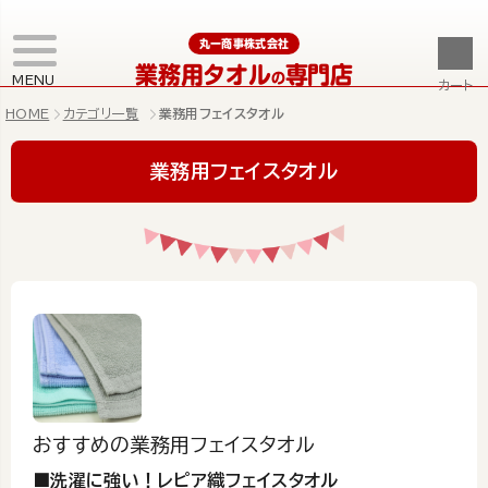
丸一商事株式会社
業務用タオル
専門店
の
MENU
カート
HOME
カテゴリ一覧
業務用フェイスタオル
業務用フェイスタオル
おすすめの業務用フェイスタオル
■洗濯に強い！レピア織フェイスタオル