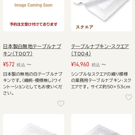
日本製白無地テーブルナプ
テーブルナプキン・スクエア
キン（T007）
（T004）
¥
572
¥
14,960
〜
〜
税込
税込
日本製の無地の白テーブルナプ
シンプルなスクエアの織り模様
キンです。（織柄・模様無し）ワイ
の業務用テーブルナプキン・スク
ントーションとしてもお使いくだ
エアです。 サイズ約50×53cm
さい。