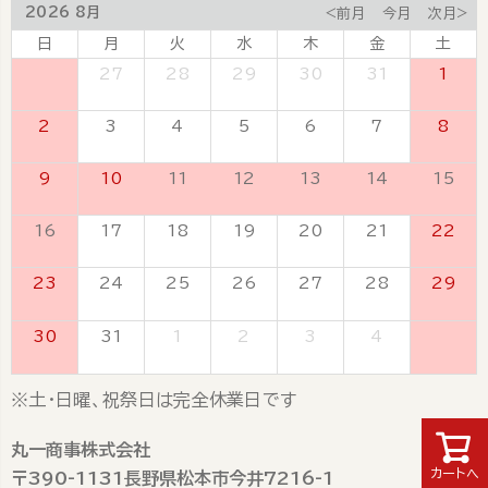
2026 8月
<前月
今月
次月>
日
月
火
水
木
金
土
26
27
28
29
30
31
1
2
3
4
5
6
7
8
9
10
11
12
13
14
15
16
17
18
19
20
21
22
23
24
25
26
27
28
29
30
31
1
2
3
4
5
※土・日曜、祝祭日は完全休業日です
丸一商事株式会社
カートへ
〒390-1131長野県松本市今井7216-1