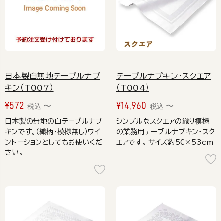
日本製白無地テーブルナプ
テーブルナプキン・スクエア
キン（T007）
（T004）
¥
572
¥
14,960
〜
〜
税込
税込
日本製の無地の白テーブルナプ
シンプルなスクエアの織り模様
キンです。（織柄・模様無し）ワイ
の業務用テーブルナプキン・スク
ントーションとしてもお使いくだ
エアです。 サイズ約50×53cm
さい。