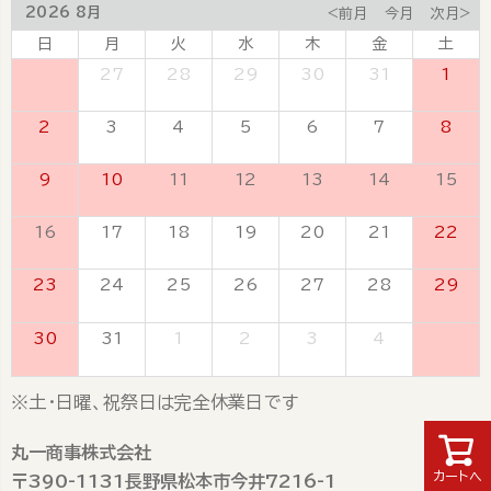
2026 8月
<前月
今月
次月>
日
月
火
水
木
金
土
26
27
28
29
30
31
1
2
3
4
5
6
7
8
9
10
11
12
13
14
15
16
17
18
19
20
21
22
23
24
25
26
27
28
29
30
31
1
2
3
4
5
※土・日曜、祝祭日は完全休業日です
丸一商事株式会社
カートへ
〒390-1131長野県松本市今井7216-1