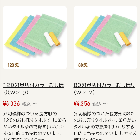
120匁界切付カラーおしぼ
80匁界切付カラーおしぼり
り（W019）
（W017）
¥
6,336
¥
4,356
〜
〜
税込
税込
界切模様のついた長方形の
界切模様のついた長方形の80
120匁おしぼりタオルです。柔ら
匁おしぼりタオルです。柔らかい
かいタオルなので顔を拭いたり
タオルなので顔を拭いたりする
する目的にも使われています。
目的にも使われています。サイズ
サイズ約27×40cm
約27×40cm