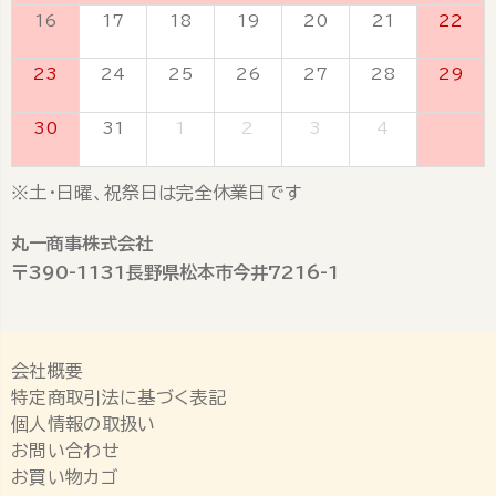
16
17
18
19
20
21
22
23
24
25
26
27
28
29
30
31
1
2
3
4
5
※土・日曜、祝祭日は完全休業日です
丸一商事株式会社
〒390-1131長野県松本市今井7216-1
会社概要
特定商取引法に基づく表記
個人情報の取扱い
お問い合わせ
お買い物カゴ