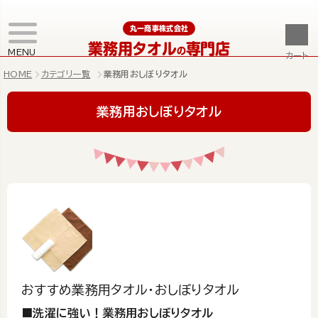
丸一商事株式会社
業務用タオル
専門店
の
MENU
カート
HOME
カテゴリ一覧
業務用おしぼりタオル
業務用おしぼりタオル
おすすめ業務用タオル・おしぼりタオル
■洗濯に強い！業務用おしぼりタオル