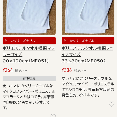
とにかくリーズナブル!
とにかくリーズナブル!
ポリエステルタオル横編マフ
ポリエステルタオル横編フェ
ラーサイズ
イスサイズ
20×100cm（MF051）
33×80cm（MF050）
¥
264
¥
306
〜
〜
税込
税込
安い！とにかくリーズナブルな
在庫切れ
マイクロファイバー・ポリエステル
安い！とにかくリーズナブルな
タオルはコチラ。昇華転写印刷の
マイクロファイバー・ポリエステル
発色も良いタオルです。
マフラータオルはコチラ。昇華転
写印刷の発色も良いタオルで
す。