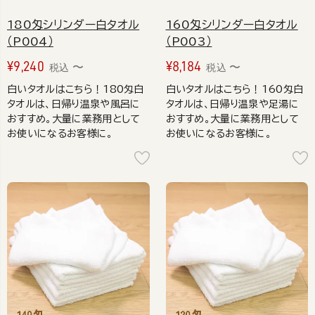
180匁シリンダー白タオル
160匁シリンダー白タオル
（P004）
（P003）
¥
9,240
¥
8,184
〜
〜
税込
税込
白いタオルはこちら！180匁白
白いタオルはこちら！160匁白
タオルは、日帰り温泉や風呂に
タオルは、日帰り温泉や足湯に
おすすめ。大量に業務用として
おすすめ。大量に業務用として
お使いになるお客様に。
お使いになるお客様に。