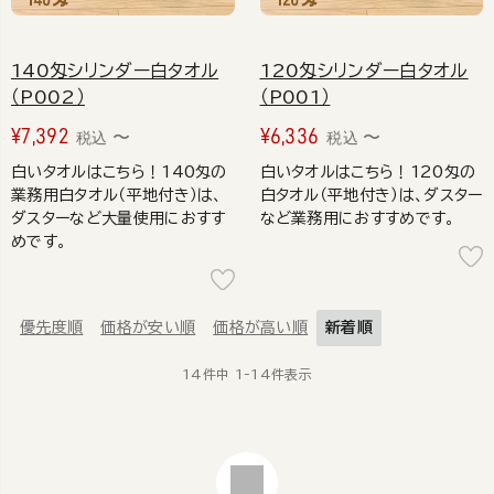
140匁シリンダー白タオル
120匁シリンダー白タオル
（P002）
（P001）
¥
7,392
¥
6,336
〜
〜
税込
税込
白いタオルはこちら！140匁の
白いタオルはこちら！120匁の
業務用白タオル（平地付き）は、
白タオル（平地付き）は、ダスター
ダスターなど大量使用におすす
など業務用におすすめです。
めです。
優先度順
価格が安い順
価格が高い順
新着順
14
件中
1
-
14
件表示