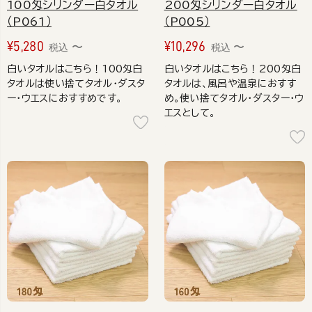
100匁シリンダー白タオル
200匁シリンダー白タオル
（P061）
（P005）
¥
5,280
¥
10,296
〜
〜
税込
税込
白いタオルはこちら！100匁白
白いタオルはこちら！200匁白
タオルは使い捨てタオル・ダスタ
タオルは、風呂や温泉におすす
ー・ウエスにおすすめです。
め。使い捨てタオル・ダスター・ウ
エスとして。