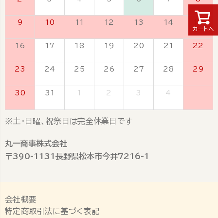
9
10
11
12
13
14
15
カートへ
16
17
18
19
20
21
22
23
24
25
26
27
28
29
30
31
1
2
3
4
5
※土・日曜、祝祭日は完全休業日です
丸一商事株式会社
〒390-1131長野県松本市今井7216-1
会社概要
特定商取引法に基づく表記