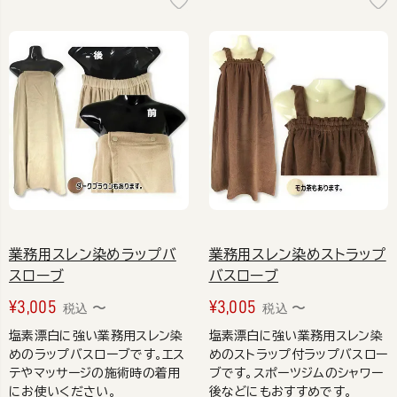
業務用スレン染めラップバ
業務用スレン染めストラップ
スローブ
バスローブ
¥
3,005
¥
3,005
〜
〜
税込
税込
塩素漂白に強い業務用スレン染
塩素漂白に強い業務用スレン染
めのラップバスローブです。エス
めのストラップ付ラップバスロー
テやマッサージの施術時の着用
ブです。スポーツジムのシャワー
にお使いください。
後などにもおすすめです。