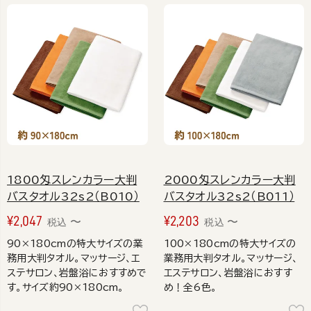
1800匁スレンカラー大判
2000匁スレンカラー大判
バスタオル32s2（B010）
バスタオル32s2（B011）
¥
2,047
¥
2,203
〜
〜
税込
税込
90×180cmの特大サイズの業
100×180cmの特大サイズの
務用大判タオル。マッサージ、エ
業務用大判タオル。マッサージ、
ステサロン、岩盤浴におすすめで
エステサロン、岩盤浴におすす
す。サイズ約90×180cm。
め！全6色。