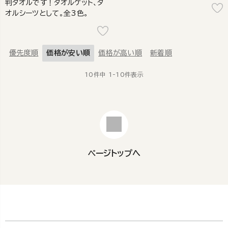
判タオルです！タオルケット、タ
オルシーツとして。全3色。
優先度順
価格が安い順
価格が高い順
新着順
10
件中
1
-
10
件表示
ページトップへ