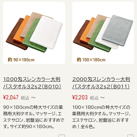
1800匁スレンカラー大判
2000匁スレンカラー大判
バスタオル32s2（B010）
バスタオル32s2（B011）
¥
2,047
¥
2,203
〜
〜
税込
税込
90×180cmの特大サイズの業
100×180cmの特大サイズの
務用大判タオル。マッサージ、エ
業務用大判タオル。マッサージ、
ステサロン、岩盤浴におすすめで
エステサロン、岩盤浴におすす
す。サイズ約90×180cm。
め！全6色。