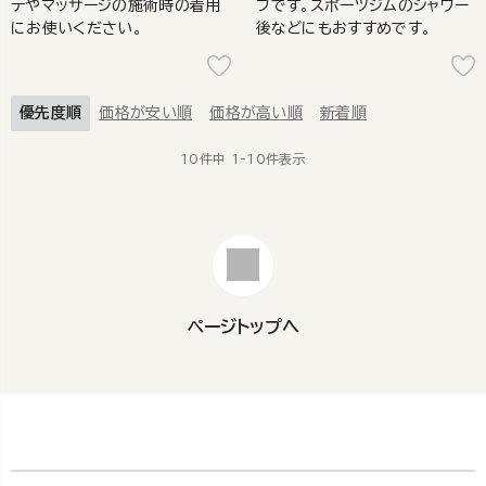
テやマッサージの施術時の着用
ブです。スポーツジムのシャワー
にお使いください。
後などにもおすすめです。
優先度順
価格が安い順
価格が高い順
新着順
10
件中
1
-
10
件表示
ページトップへ