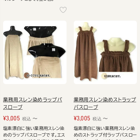
業務用スレン染めラップバ
業務用スレン染めストラップ
スローブ
バスローブ
¥
3,005
¥
3,005
〜
〜
税込
税込
塩素漂白に強い業務用スレン染
塩素漂白に強い業務用スレン染
めのラップバスローブです。エス
めのストラップ付ラップバスロー