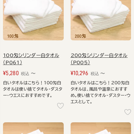
100匁シリンダー白タオル
200匁シリンダー白タオル
（P061）
（P005）
¥
5,280
¥
10,296
〜
〜
税込
税込
白いタオルはこちら！100匁白
白いタオルはこちら！200匁白
タオルは使い捨てタオル・ダスタ
タオルは、風呂や温泉におすす
ー・ウエスにおすすめです。
め。使い捨てタオル・ダスター・ウ
エスとして。