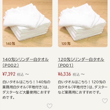
140匁シリンダー白タオル
120匁シリンダー白タオル
（P002）
（P001）
¥
7,392
¥
6,336
〜
〜
税込
税込
白いタオルはこちら！140匁の
白いタオルはこちら！120匁の
業務用白タオル（平地付き）は、
白タオル（平地付き）は、ダスター
ダスターなど大量使用におすす
など業務用におすすめです。
めです。