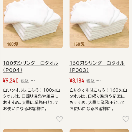
180匁シリンダー白タオル
160匁シリンダー白タオル
（P004）
（P003）
¥
9,240
¥
8,184
〜
〜
税込
税込
白いタオルはこちら！180匁白
白いタオルはこちら！160匁白
タオルは、日帰り温泉や風呂に
タオルは、日帰り温泉や足湯に
おすすめ。大量に業務用として
おすすめ。大量に業務用として
お使いになるお客様に。
お使いになるお客様に。