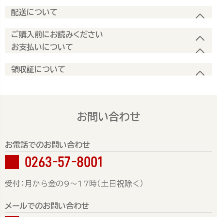
配送について
ご購入前にお読みください
お支払いについて
領収証について
お問い合わせ
お電話でのお問い合わせ
0263-57-8001
受付：月から金の9～17時（土日祝除く）
メールでのお問い合わせ