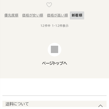
優先度順
価格が安い順
価格が高い順
新着順
12
件中
1
-
12
件表示
ページトップへ
送料について