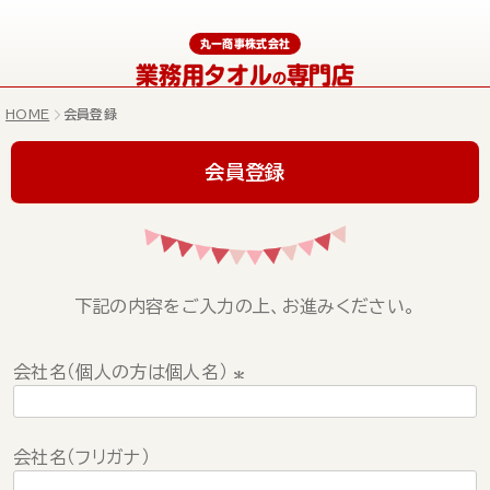
丸一商事株式会社
業務用タオル
専門店
の
HOME
会員登録
会員登録
下記の内容をご入力の上、お進みください。
会社名（個人の方は個人名）
(
必
会社名（フリガナ）
須
)