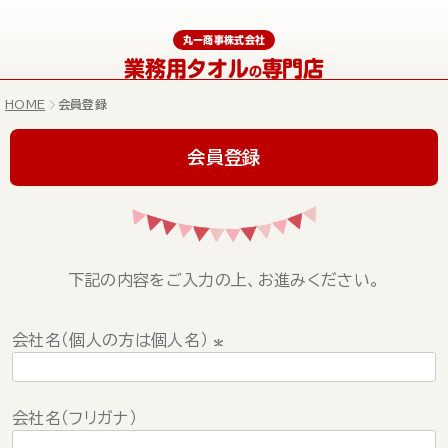
丸一商事株式会社
業務用タオル
専門店
の
HOME
会員登録
会員登録
下記の内容をご入力の上、お進みください。
会社名（個人の方は個人名）
(
必
会社名（フリガナ）
須
)