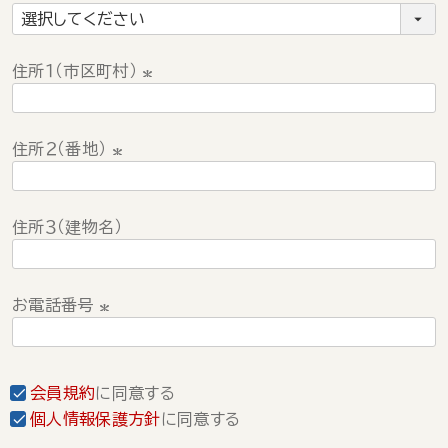
)
(
必
須
住所１（市区町村）
)
(
必
住所２（番地）
須
)
(
必
住所３（建物名）
須
)
お電話番号
(
必
須
会員規約
に同意する
)
個人情報保護方針
に同意する