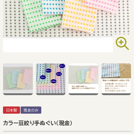
日本製
現金のみ
カラー豆絞り手ぬぐい（現金）