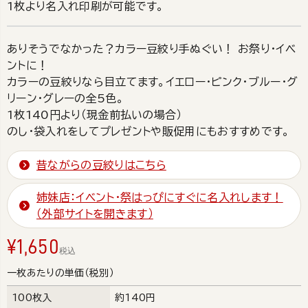
1枚より名入れ印刷が可能です。
ありそうでなかった？カラー豆絞り手ぬぐい！ お祭り・イベ
ントに！
カラーの豆絞りなら目立てます。イエロー・ピンク・ブルー・グ
リーン・グレーの全5色。
1枚140円より（現金前払いの場合）
のし・袋入れをしてプレゼントや販促用にもおすすめです。
昔ながらの豆絞りはこちら
姉妹店：イベント・祭はっぴにすぐに名入れします！
（外部サイトを開きます）
¥
1,650
税込
一枚あたりの単価（税別）
100枚入
約140円