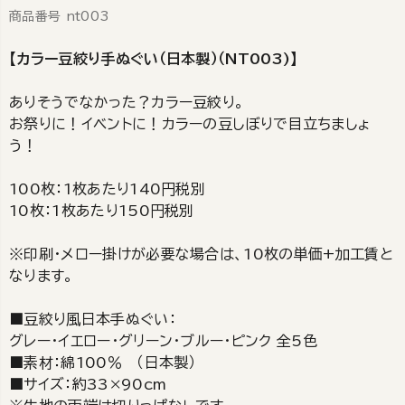
商品番号
nt003
【カラー豆絞り手ぬぐい（日本製）（NT003)】
ありそうでなかった？カラー豆絞り。
お祭りに！イベントに！カラーの豆しぼりで目立ちましょ
う！
100枚：1枚あたり140円税別
10枚：1枚あたり150円税別
※印刷・メロー掛けが必要な場合は、10枚の単価+加工賃と
なります。
■豆絞り風日本手ぬぐい：
グレー・イエロー・グリーン・ブルー・ピンク 全5色
■素材：綿100％ （日本製）
■サイズ：約33×90cm