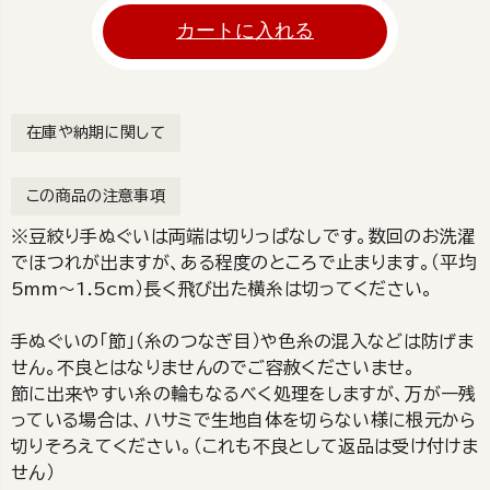
カートに入れる
在庫や納期に関して
この商品の注意事項
※豆絞り手ぬぐいは両端は切りっぱなしです。数回のお洗濯
でほつれが出ますが、ある程度のところで止まります。（平均
5mm～1.5cm）長く飛び出た横糸は切ってください。
手ぬぐいの「節」（糸のつなぎ目）や色糸の混入などは防げま
せん。不良とはなりませんのでご容赦くださいませ。
節に出来やすい糸の輪もなるべく処理をしますが、万が一残
っている場合は、ハサミで生地自体を切らない様に根元から
切りそろえてください。（これも不良として返品は受け付けま
せん）