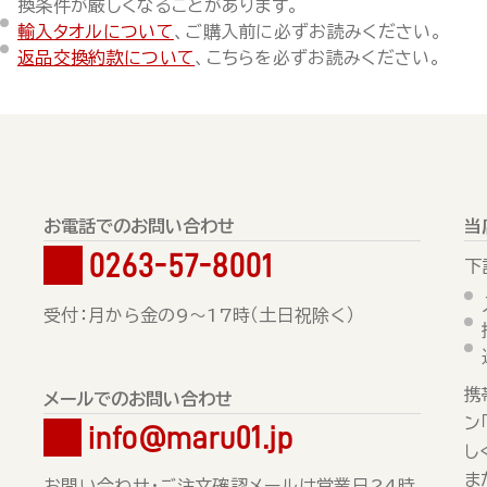
換条件が厳しくなることがあります。
輸入タオルについて
、ご購入前に必ずお読みください。
返品交換約款について
、こちらを必ずお読みください。
お電話でのお問い合わせ
当
0263-57-8001
下
受付：月から金の9～17時（土日祝除く）
携
メールでのお問い合わせ
ン
info@maru01.jp
し
ま
お問い合わせ・ご注文確認メールは営業日24時