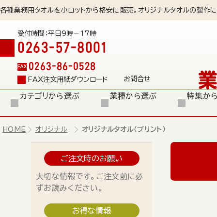
各種業務用タオルを小ロットから格安に販売。オリジナルタオルの製作に
受付時間：平日9時－17時
0263-57-8001
0263-86-0528
FAX
お問合せ
FAX注文用紙ダウンロード
カテゴリから選ぶ
業種から選ぶ
特集か
HOME
オリジナル
オリジナルタオル（プリント）
ご注文時のお願い
大切な情報です。ご注文前に必
ずお読みください。
お得な情報