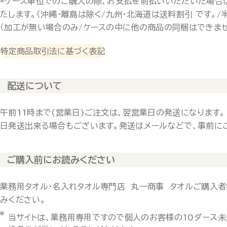
*ケース単位でのご購入の際、お支払を前払いいただいた場合
たします。（沖縄・離島は除く/九州・北海道は送料割引 です。/
（加工が無い場合のみ/ケースの中に他の商品の同梱はできませ
特定商品取引法に基づく表記
配送について
午前11時まで(営業日)ご注文は、翌営業日の発送になります。
日発送出来る場合もございます。発送はメールなどで、事前に
ご購入前にお読みください
業務用タオル・名入れタオル専門店 丸一商事 タオルご購入者
みください。
当サイトは、業務用専用ですので個人のお客様の10ダース