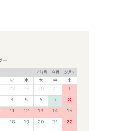
ダー
<前月
今月
次月>
火
水
木
金
土
7
28
29
30
31
1
4
5
6
7
8
0
11
12
13
14
15
7
18
19
20
21
22