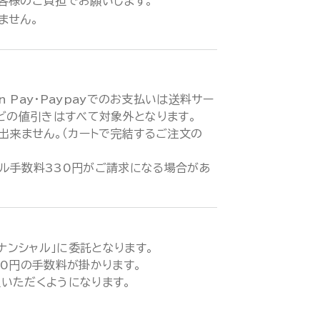
客様のご負担でお願いします。
ません。
zon Pay・Paypayでのお支払いは送料サー
などの値引きはすべて対象外となります。
が出来ません。（カートで完結するご注文の
ル手数料330円がご請求になる場合があ
ィナンシャル」に委託となります。
00円の手数料が掛かります。
いただくようになります。