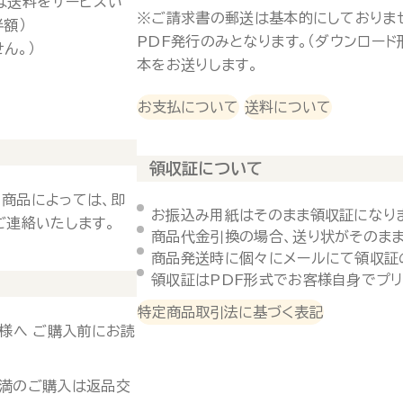
は送料をサービスい
※ご請求書の郵送は基本的にしておりま
半額）
PDF発行のみとなります。（ダウンロー
ん。）
本をお送りします。
お支払について
送料について
領収証について
 商品によっては、即
お振込み用紙はそのまま領収証になり
ご連絡いたします。
商品代金引換の場合、送り状がそのまま
商品発送時に個々にメールにて領収証
領収証はPDF形式でお客様自身でプリ
特定商品取引法に基づく表記
様へ ご購入前にお読
未満のご購入は返品交