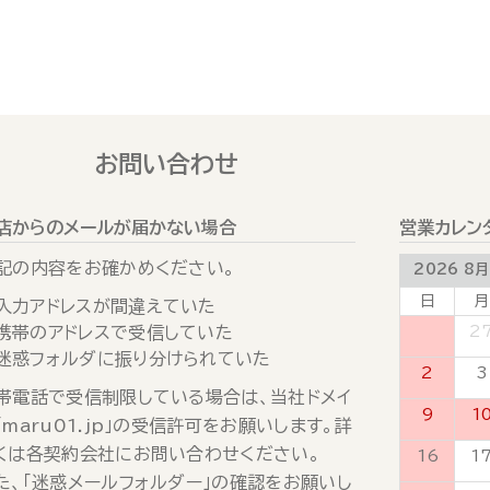
お問い合わせ
店からのメールが届かない場合
営業カレン
記の内容をお確かめください。
2026 8月
日
月
入力アドレスが間違えていた
携帯のアドレスで受信していた
26
2
迷惑フォルダに振り分けられていた
2
3
帯電話で受信制限している場合は、当社ドメイ
9
1
「maru01.jp」の受信許可をお願いします。詳
くは各契約会社にお問い合わせください。
16
1
た、「迷惑メールフォルダー」の確認をお願いし