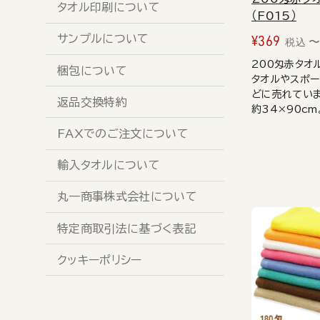
タオル印刷について
（F015）
サンプルについて
¥
369
税込
200匁赤タオ
梱包について
タオルやスポ
どに売れていま
返品交換特約
約34×90cm
FAXでのご注文について
輸入タオルについて
丸一商事株式会社について
特定商取引法に基づく表記
クッキーポリシー