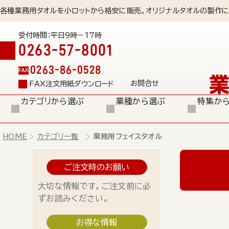
各種業務用タオルを小ロットから格安に販売。オリジナルタオルの製作に
受付時間：平日9時－17時
0263-57-8001
0263-86-0528
FAX
お問合せ
FAX注文用紙ダウンロード
カテゴリから選ぶ
業種から選ぶ
特集か
HOME
カテゴリ一覧
業務用フェイスタオル
ご注文時のお願い
大切な情報です。ご注文前に必
ずお読みください。
お得な情報