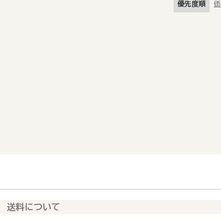
優先度順
価
送料について