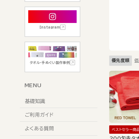
Instagram
優先度順
価
タオル・手ぬぐい製作事例
MENU
基礎知識
ご利用ガイド
よくある質問
ベストセラー商
200匁赤タ