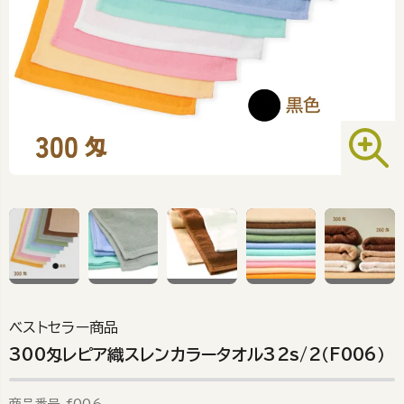
ベストセラー商品
300匁レピア織スレンカラータオル32s/2（F006）
商品番号
f006