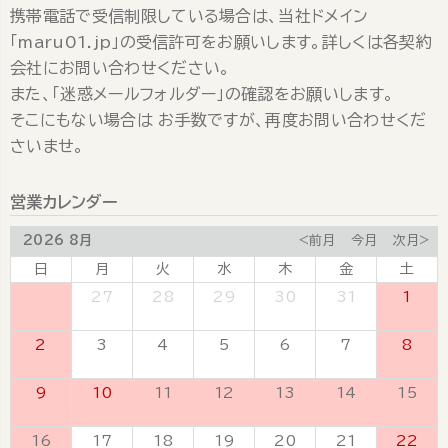
携帯電話で受信制限している場合は、当社ドメイン
「maru01.jp」の受信許可をお願いします。詳しくは各契約
会社にお問い合わせください。
また、「迷惑メールフォルダー」の確認をお願いします。
そこにもない場合は お手数ですが、再度お問い合わせくだ
さいませ。
営業カレンダー
2026 8月
<前月
今月
次月>
日
月
火
水
木
金
土
26
27
28
29
30
31
1
2
3
4
5
6
7
8
9
10
11
12
13
14
15
16
17
18
19
20
21
22