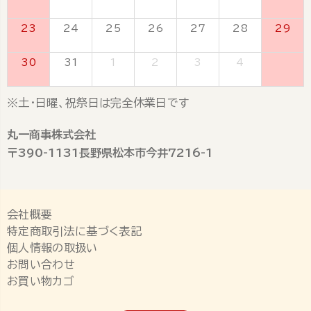
23
24
25
26
27
28
29
30
31
1
2
3
4
5
※土・日曜、祝祭日は完全休業日です
丸一商事株式会社
〒390-1131長野県松本市今井7216-1
会社概要
特定商取引法に基づく表記
個人情報の取扱い
お問い合わせ
お買い物カゴ