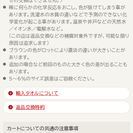
せの交換はできません。）
稀に何らかの化学反応をおこし、色が抜けてしまう事が
あります。洗濯水の水質の違いなどで予測のできない化
学変化が起こる事があります。温泉や井戸などの天然水
／イオン水／電解水など。
（この辺は返品交換などの補償対象外ですが、可能な限り
原因は追求します）
ブラウンの色がロットにより濃淡の違いが大きいことが
あります。
追加の場合など前回のものと大きく色の差が出ることも
あります。
5～6％のサイズ誤差はご容赦ください。
輸入タオルについて
返品交換特約
カートについての共通の注意事項