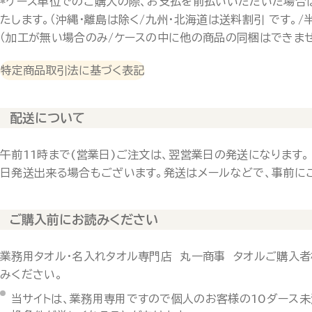
*ケース単位でのご購入の際、お支払を前払いいただいた場合
たします。（沖縄・離島は除く/九州・北海道は送料割引 です。/
（加工が無い場合のみ/ケースの中に他の商品の同梱はできませ
特定商品取引法に基づく表記
配送について
午前11時まで(営業日)ご注文は、翌営業日の発送になります。
日発送出来る場合もございます。発送はメールなどで、事前に
ご購入前にお読みください
業務用タオル・名入れタオル専門店 丸一商事 タオルご購入者
みください。
当サイトは、業務用専用ですので個人のお客様の10ダース