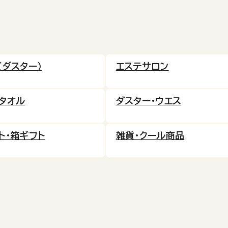
（ダスター）
エステサロン
タオル
ダスター・ウエス
ト・箱ギフト
雑貨・クール商品