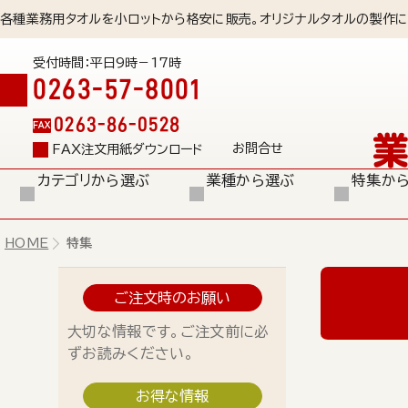
各種業務用タオルを小ロットから格安に販売。オリジナルタオルの製作に
受付時間：平日9時－17時
0263-57-8001
0263-86-0528
FAX
お問合せ
FAX注文用紙ダウンロード
カテゴリから選ぶ
業種から選ぶ
特集か
HOME
特集
ご注文時のお願い
大切な情報です。ご注文前に必
ずお読みください。
お得な情報