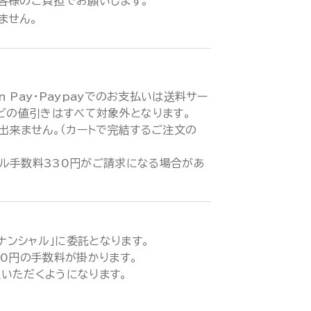
客様のご負担でお願いします。
ません。
zon Pay・Paypayでのお支払いは送料サー
などの値引きはすべて対象外となります。
が出来ません。（カートで完結するご注文の
ル手数料330円がご請求になる場合があ
ィナンシャル」に委託となります。
00円の手数料が掛かります。
いただくようになります。