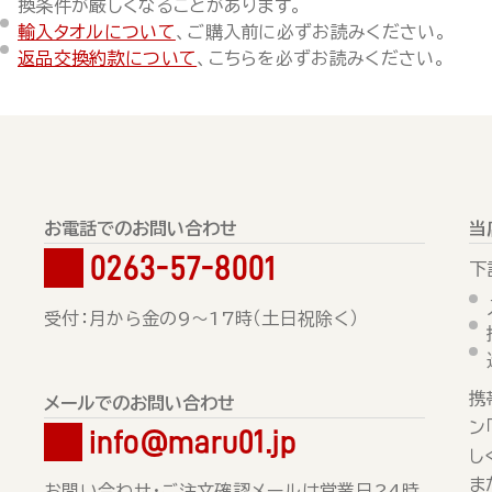
換条件が厳しくなることがあります。
輸入タオルについて
、ご購入前に必ずお読みください。
返品交換約款について
、こちらを必ずお読みください。
お電話でのお問い合わせ
当
0263-57-8001
下
受付：月から金の9～17時（土日祝除く）
携
メールでのお問い合わせ
ン
info@maru01.jp
し
ま
お問い合わせ・ご注文確認メールは営業日24時