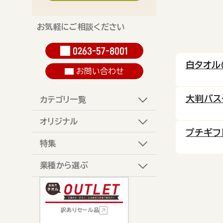
お気軽にご相談ください
0263-57-8001
白タオル
お問い合わせ
大判バス
カテゴリ一覧
オリジナル
プチギフ
特集
業種から選ぶ
訳ありセール品