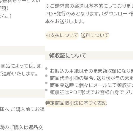
は送料をサービスい
※ご請求書の郵送は基本的にしておりま
半額）
PDF発行のみとなります。（ダウンロー
ん。）
本をお送りします。
お支払について
送料について
領収証について
 商品によっては、即
お振込み用紙はそのまま領収証になり
ご連絡いたします。
商品代金引換の場合、送り状がそのまま
商品発送時に個々にメールにて領収証
領収証はPDF形式でお客様自身でプリ
特定商品取引法に基づく表記
様へ ご購入前にお読
未満のご購入は返品交