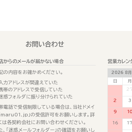
お問い合わせ
店からのメールが届かない場合
営業カレン
記の内容をお確かめください。
2026 8月
日
月
入力アドレスが間違えていた
携帯のアドレスで受信していた
26
2
迷惑フォルダに振り分けられていた
2
3
帯電話で受信制限している場合は、当社ドメイ
9
1
「maru01.jp」の受信許可をお願いします。詳
くは各契約会社にお問い合わせください。
16
1
た、「迷惑メールフォルダー」の確認をお願いし