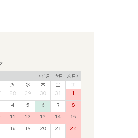
ダー
<前月
今月
次月>
火
水
木
金
土
7
28
29
30
31
1
4
5
6
7
8
0
11
12
13
14
15
7
18
19
20
21
22