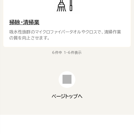
掃除・清掃業
吸水性抜群のマイクロファイバータオルやクロスで、清掃作業
の質を向上させます。
6
件中
1
-
6
件表示
ページトップへ