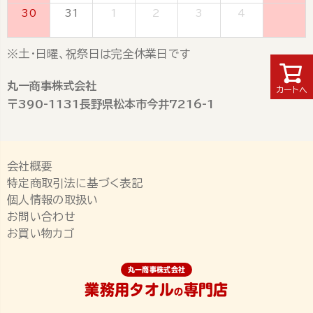
30
31
1
2
3
4
5
※土・日曜、祝祭日は完全休業日です
丸一商事株式会社
カートへ
〒390-1131長野県松本市今井7216-1
会社概要
特定商取引法に基づく表記
個人情報の取扱い
お問い合わせ
お買い物カゴ
丸一商事株式会社
業務用タオル
専門店
の