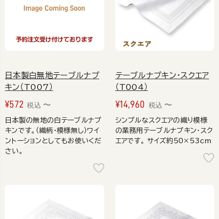
日本製白無地テーブルナプ
テーブルナプキン・スクエア
キン（T007）
（T004）
¥
572
¥
14,960
〜
〜
税込
税込
日本製の無地の白テーブルナプ
シンプルなスクエアの織り模様
キンです。（織柄・模様無し）ワイ
の業務用テーブルナプキン・スク
ントーションとしてもお使いくだ
エアです。 サイズ約50×53cm
さい。