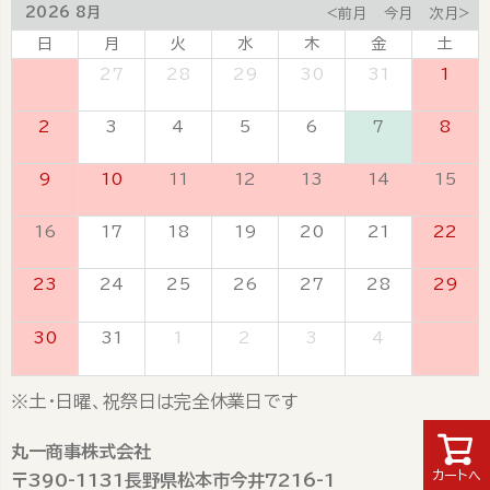
2026 8月
<前月
今月
次月>
日
月
火
水
木
金
土
26
27
28
29
30
31
1
2
3
4
5
6
7
8
9
10
11
12
13
14
15
16
17
18
19
20
21
22
23
24
25
26
27
28
29
30
31
1
2
3
4
5
※土・日曜、祝祭日は完全休業日です
丸一商事株式会社
カートへ
〒390-1131長野県松本市今井7216-1