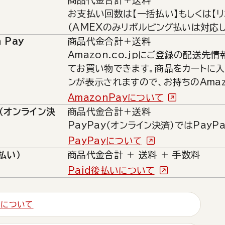
商品代金合計＋送料
お支払い回数は【一括払い】もしくは【
（AMEXのみリボルビング払いは対応
 Pay
商品代金合計＋送料
Amazon.co.jpにご登録の配送先
てお買い物できます。商品をカートに入れ
ンが表示されますので、お持ちのAma
AmazonPayについて
y（オンライン決
商品代金合計＋送料
PayPay（オンライン決済）ではPay
PayPayについて
後払い）
商品代金合計 ＋ 送料 ＋ 手数料
Paid後払いについて
いについて