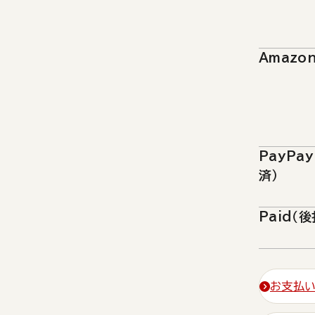
Amazon
PayPa
済）
Paid（
お支払