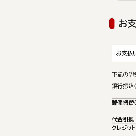
お支
お支払
下記の7
銀行振込
郵便振替
代金引換
クレジッ