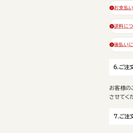
お支払
送料に
後払いに
6.ご注
お客様の
させてく
7.ご注