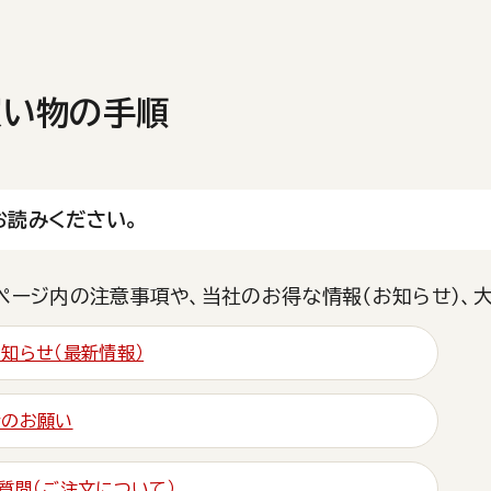
買い物の手順
お読みください。
ページ内の注意事項や、当社のお得な情報（お知らせ）、
知らせ（最新情報）
時のお願い
質問（ご注文について）