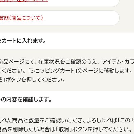
質問（商品について）
をカートに入れます。
商品ページにて、在庫状況をご確認のうえ、 アイテム・カラ
てください。 「ショッピングカート」のページに移動します
る」ボタンを押してください。
トの内容を確認します。
入れた商品と数量をご確認いただき、よろしければ「このサ
商品を削除したい場合は「取消」ボタンを押してください。