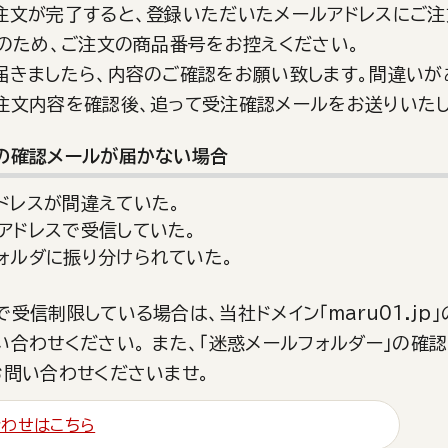
注文が完了すると、登録いただいたメールアドレスにご注
念のため、ご注文の商品番号をお控えください。
届きましたら、内容のご確認をお願い致します。間違いが
注文内容を確認後、追って受注確認メールをお送りいたし
の確認メールが届かない場合
ドレスが間違えていた。
アドレスで受信していた。
ォルダに振り分けられていた。
で受信制限している場合は、当社ドメイン「maru01.j
い合わせください。 また、「迷惑メールフォルダー」の確認
お問い合わせくださいませ。
わせはこちら