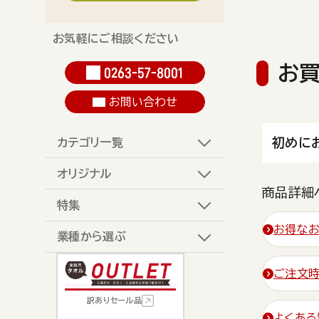
お気軽にご相談ください
お
0263-57-8001
お問い合わせ
初めに
カテゴリ一覧
オリジナル
商品詳細
特集
お得なお
業種から選ぶ
ご注文
訳ありセール品
よくある