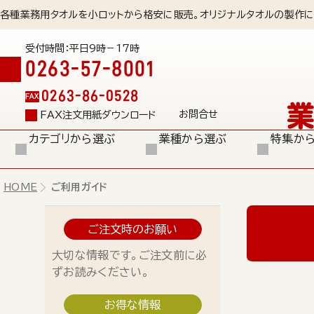
各種業務用タオルを小ロットから格安に販売。オリジナルタオルの製作に
受付時間：平日9時－17時
0263-57-8001
0263-86-0528
FAX
お問合せ
FAX注文用紙ダウンロード
カテゴリから選ぶ
業種から選ぶ
特集か
HOME
ご利用ガイド
ご注文時のお願い
大切な情報です。ご注文前に必
ずお読みください。
お得な情報