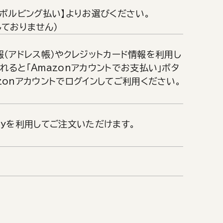
リボルビング払い】よりお選びください。
しておりません）
情報（アドレス帳）やクレジットカード情報を利用し
ると「Amazonアカウントでお支払い」ボタ
zonアカウントでログインしてご利用ください。
Payを利用してご注文いただけます。