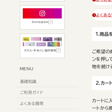
よくある
Instagram
1.商品
タオル・手ぬぐい製作事例
ご希望の
ンを押し
物を続け
MENU
基礎知識
2.カー
ご利用ガイド
カートに
よくある質問
ートから