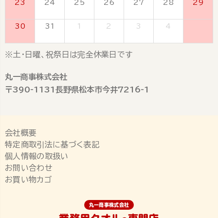
23
24
25
26
27
28
29
30
31
1
2
3
4
5
※土・日曜、祝祭日は完全休業日です
丸一商事株式会社
〒390-1131長野県松本市今井7216-1
会社概要
特定商取引法に基づく表記
個人情報の取扱い
お問い合わせ
お買い物カゴ
丸一商事株式会社