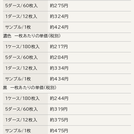
5ダース/60枚入
約275円
1ダース/12枚入
約324円
サンプル/1枚
約424円
濃色 一枚あたりの単価（税別）
1ケース/180枚入
約217円
5ダース/60枚入
約284円
1ダース/12枚入
約334円
サンプル/1枚
約434円
黒 一枚あたりの単価（税別）
1ケース/180枚入
約244円
5ダース/60枚入
約319円
1ダース/12枚入
約375円
サンプル/1枚
約475円