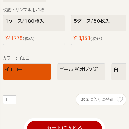
枚数
サンプル用：1枚
1ケース/180枚入
5ダース/60枚入
¥
41,778
¥
18,150
税込
税込
カラー
イエロー
イエロー
ゴールド（オレンジ）
白
お気に入りに登録
カートに入れる