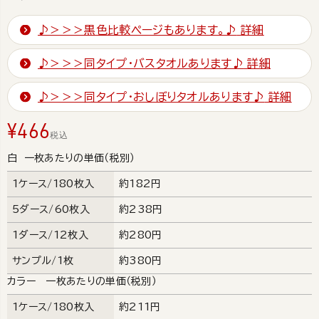
♪＞＞＞黒色比較ページもあります。♪
詳細
♪＞＞＞同タイプ・バスタオルあります♪
詳細
♪＞＞＞同タイプ・おしぼりタオルあります♪
詳細
¥
466
税込
白 一枚あたりの単価（税別）
1ケース/180枚入
約182円
5ダース/60枚入
約238円
1ダース/12枚入
約280円
サンプル/1枚
約380円
カラー 一枚あたりの単価（税別）
1ケース/180枚入
約211円