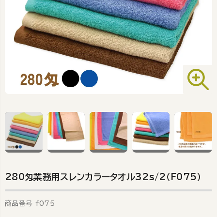
280匁業務用スレンカラータオル32s/2（F075）
商品番号
f075