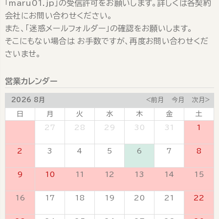
「maru01.jp」の受信許可をお願いします。詳しくは各契約
会社にお問い合わせください。
また、「迷惑メールフォルダー」の確認をお願いします。
そこにもない場合は お手数ですが、再度お問い合わせくだ
さいませ。
営業カレンダー
2026 8月
<前月
今月
次月>
日
月
火
水
木
金
土
26
27
28
29
30
31
1
2
3
4
5
6
7
8
9
10
11
12
13
14
15
16
17
18
19
20
21
22