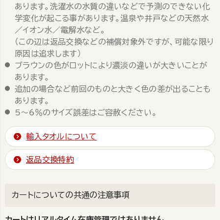
あります。洗濯水の水質の違いなどで予測のできない化
学変化が起こる事があります。温泉や井戸などの天然水
／イオン水／電解水など。
（この辺は返品交換などの補償対象外ですが、可能な限り
原因は追求します）
ブラウンの色がロットにより濃淡の違いが大きいことが
あります。
追加の場合など前回のものと大きく色の差が出ることも
あります。
5～6％のサイズ誤差はご容赦ください。
輸入タオルについて
返品交換特約
カートについての共通の注意事項
カートはリアルタイム在庫管理ではありません。