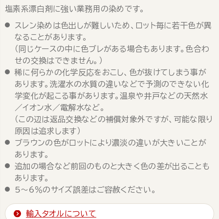
塩素系漂白剤に強い業務用の染めです。
スレン染めは色出しが難しいため、ロット毎に若干色が異
なることがあります。
（同じケースの中に色ブレがある場合もあります。色合わ
せの交換はできません。）
稀に何らかの化学反応をおこし、色が抜けてしまう事が
あります。洗濯水の水質の違いなどで予測のできない化
学変化が起こる事があります。温泉や井戸などの天然水
／イオン水／電解水など。
（この辺は返品交換などの補償対象外ですが、可能な限り
原因は追求します）
ブラウンの色がロットにより濃淡の違いが大きいことが
あります。
追加の場合など前回のものと大きく色の差が出ることも
あります。
5～6％のサイズ誤差はご容赦ください。
輸入タオルについて