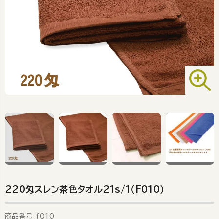
220匁スレン茶色タオル21s/1（F010）
商品番号
f010