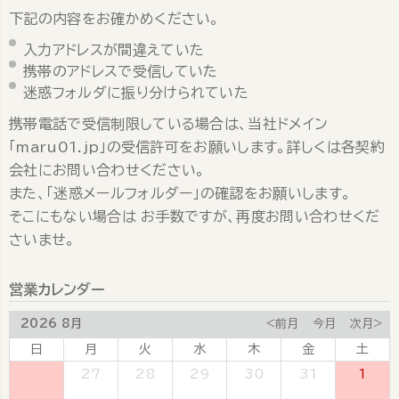
下記の内容をお確かめください。
入力アドレスが間違えていた
携帯のアドレスで受信していた
迷惑フォルダに振り分けられていた
携帯電話で受信制限している場合は、当社ドメイン
「maru01.jp」の受信許可をお願いします。詳しくは各契約
会社にお問い合わせください。
また、「迷惑メールフォルダー」の確認をお願いします。
そこにもない場合は お手数ですが、再度お問い合わせくだ
さいませ。
営業カレンダー
2026 8月
<前月
今月
次月>
日
月
火
水
木
金
土
26
27
28
29
30
31
1