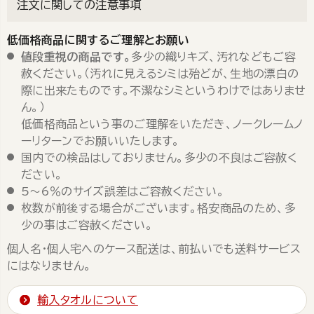
注文に関しての注意事項
低価格商品に関するご理解とお願い
値段重視の商品です。
多少の織りキズ、汚れなどもご容
赦ください。（汚れに見えるシミは殆どが、生地の漂白の
際に出来たものです。不潔なシミというわけではありませ
ん。）
低価格商品という事のご理解をいただき、ノークレームノ
ーリターンでお願いいたします。
国内での検品はしておりません。多少の不良はご容赦く
ださい。
5～6％のサイズ誤差はご容赦ください。
枚数が前後する場合がございます。格安商品のため、多
少の事はご容赦ください。
個人名・個人宅へのケース配送は、前払いでも送料サービス
にはなりません。
輸入タオルについて