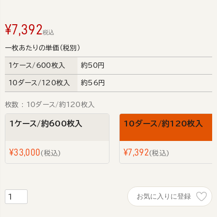
¥
7,392
税込
一枚あたりの単価（税別）
1ケース/600枚入
約50円
10ダース/120枚入
約56円
枚数
10ダース/約120枚入
1ケース/約600枚入
10ダース/約120枚入
¥
33,000
¥
7,392
税込
税込
お気に入りに登録