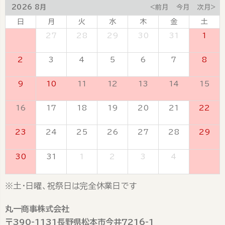
2026 8月
<前月
今月
次月>
日
月
火
水
木
金
土
26
27
28
29
30
31
1
2
3
4
5
6
7
8
9
10
11
12
13
14
15
16
17
18
19
20
21
22
23
24
25
26
27
28
29
30
31
1
2
3
4
5
※土・日曜、祝祭日は完全休業日です
丸一商事株式会社
〒390-1131長野県松本市今井7216-1