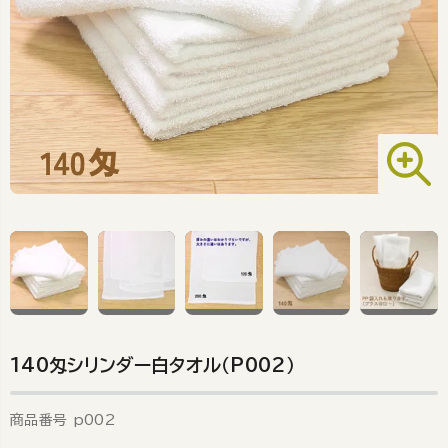
140匁シリンダー白タオル（P002）
商品番号
p002