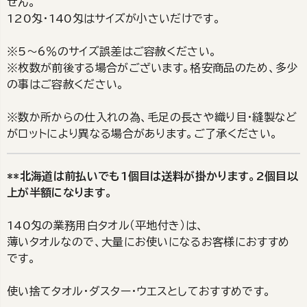
せん。
120匁・140匁はサイズが小さいだけです。
※5～6％のサイズ誤差はご容赦ください。
※枚数が前後する場合がございます。格安商品のため、多少
の事はご容赦ください。
※数か所からの仕入れの為、毛足の長さや織り目・縫製など
がロットにより異なる場合があります。ご了承ください。
**北海道は前払いでも1個目は送料が掛かります。2個目以
上が半額になります。
140匁の業務用白タオル（平地付き）は、
薄いタオルなので、大量にお使いになるお客様におすすめ
です。
使い捨てタオル・ダスター・ウエスとしておすすめです。