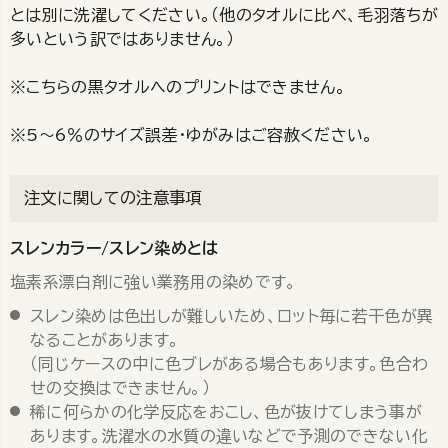
とは別に洗濯してください。（他のタオルに比べ、毛羽落ちが
多いという訳ではありません。）
※こちらの黒タオルへのプリントはできません。
※5～6％のサイズ誤差・ゆがみはご容赦ください。
注文に関しての注意事項
スレンカラー/スレン染めとは
塩素系漂白剤に強い業務用の染めです。
スレン染めは色出しが難しいため、ロット毎に若干色が異
なることがあります。
（同じケースの中に色ブレがある場合もあります。色合わ
せの交換はできません。）
稀に何らかの化学反応をおこし、色が抜けてしまう事が
あります。洗濯水の水質の違いなどで予測のできない化