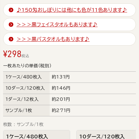
♪150匁おしぼりには他にも色が11色あります♪
＞＞＞黒フェイスタオルもあります♪
＞＞＞黒バスタオルもあります♪
¥
298
税込
一枚あたりの単価（税別）
1ケース/480枚入
約131円
10ダース/120枚入
約146円
1ダース/12枚入
約201円
サンプル/1枚
約271円
枚数
サンプル/1枚
1ケース/480枚入
10ダース/120枚入