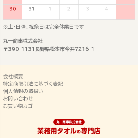
30
31
1
2
3
4
5
※土・日曜、祝祭日は完全休業日です
丸一商事株式会社
〒390-1131長野県松本市今井7216-1
会社概要
特定商取引法に基づく表記
個人情報の取扱い
お問い合わせ
お買い物カゴ
丸一商事株式会社
業務用タオル
専門店
の