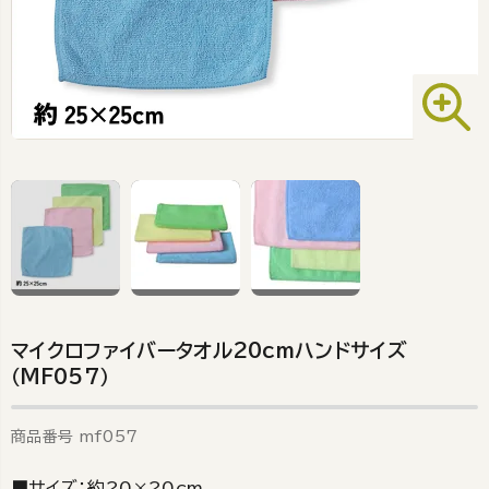
マイクロファイバータオル20cmハンドサイズ
（MF057）
商品番号
mf057
■サイズ：約20×20cm