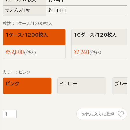
1ダース/12枚入
約74円
サンプル/1枚
約144円
枚数
1ケース/1200枚入
1ケース/1200枚入
10ダース/120枚入
¥
52,800
¥
7,260
税込
税込
カラー
ピンク
ピンク
イエロー
ブルー
お気に入りに登録