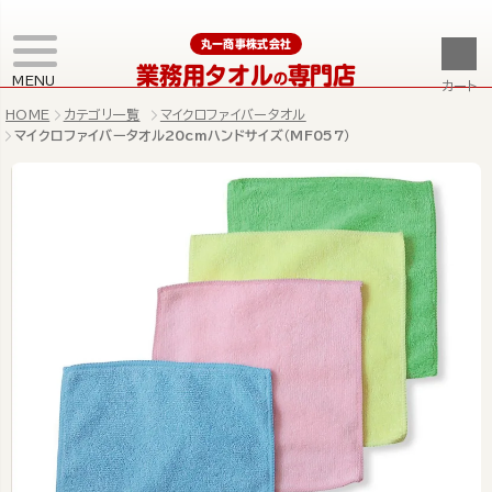
丸一商事株式会社
業務用タオル
専門店
の
MENU
カート
HOME
カテゴリ一覧
マイクロファイバータオル
マイクロファイバータオル20cmハンドサイズ（MF057）