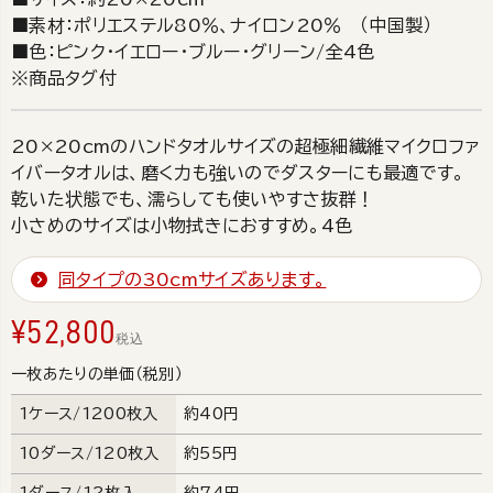
■素材：ポリエステル80％、ナイロン20％ （中国製）
■色：ピンク・イエロー・ブルー・グリーン/全4色
※商品タグ付
20×20cmのハンドタオルサイズの超極細繊維マイクロファ
イバータオルは、磨く力も強いのでダスターにも最適です。
乾いた状態でも、濡らしても使いやすさ抜群！
小さめのサイズは小物拭きにおすすめ。4色
同タイプの30cmサイズあります。
¥
52,800
税込
一枚あたりの単価（税別）
1ケース/1200枚入
約40円
10ダース/120枚入
約55円