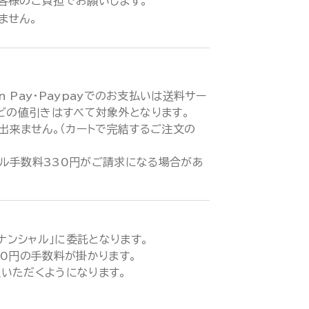
客様のご負担でお願いします。
ません。
zon Pay・Paypayでのお支払いは送料サー
などの値引きはすべて対象外となります。
が出来ません。（カートで完結するご注文の
ル手数料330円がご請求になる場合があ
ィナンシャル」に委託となります。
00円の手数料が掛かります。
いただくようになります。