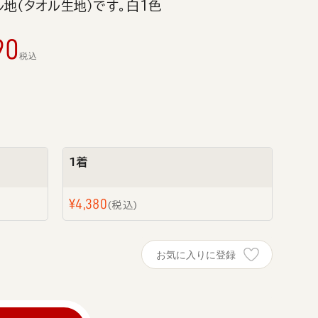
地（タオル生地）です。白1色
90
税込
1着
¥
4,380
税込
お気に入りに登録