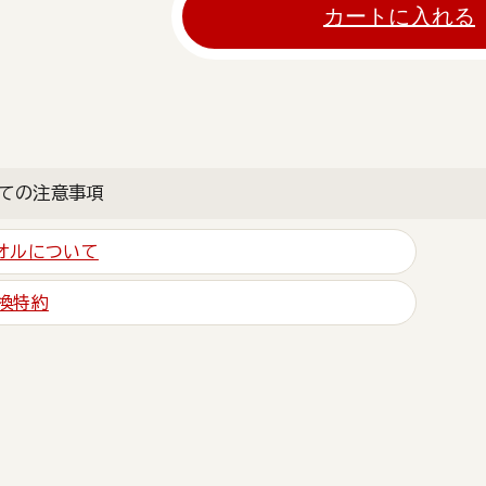
カートに入れる
ての注意事項
オルについて
換特約