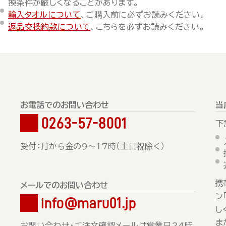
換条件が厳しくなることがあります。
輸入タオルについて
、ご購入前に必ずお読みください。
返品交換約款について
、こちらを必ずお読みください。
お電話でのお問い合わせ
当
0263-57-8001
下
受付：月から金の9～17時（土日祝除く）
携
メールでのお問い合わせ
ン
info@maru01.jp
し
ま
お問い合わせ・ご注文確認メールは営業日24時