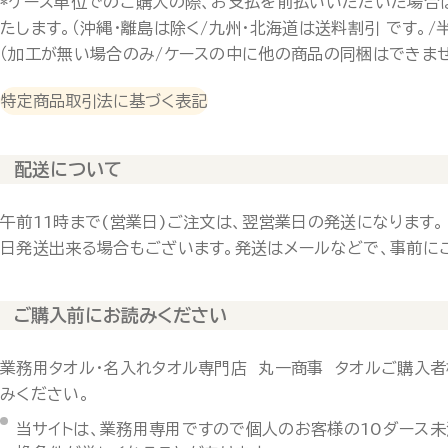
*ケース単位でのご購入の際、お支払を前払いいただいた場合
たします。（沖縄・離島は除く/九州・北海道は送料割引 です。/
（加工が無い場合のみ/ケースの中に他の商品の同梱はできませ
特定商品取引法に基づく表記
配送について
午前11時まで(営業日)ご注文は、翌営業日の発送になります。
日発送出来る場合もございます。発送はメールなどで、事前に
ご購入前にお読みください
業務用タオル・名入れタオル専門店 丸一商事 タオルご購入者
みください。
当サイトは、業務用専用ですので個人のお客様の10ダース