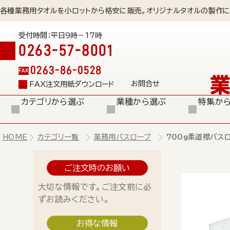
各種業務用タオルを小ロットから格安に販売。オリジナルタオルの製作に
受付時間：平日9時－17時
0263-57-8001
0263-86-0528
FAX
お問合せ
FAX注文用紙ダウンロード
カテゴリから選ぶ
業種から選ぶ
特集か
HOME
カテゴリ一覧
業務用バスローブ
700ｇ柔道襟バスロ
ご注文時のお願い
大切な情報です。ご注文前に必
ずお読みください。
お得な情報