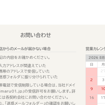
お問い合わせ
店からのメールが届かない場合
営業カレン
記の内容をお確かめください。
2026 8月
日
月
入力アドレスが間違えていた
携帯のアドレスで受信していた
26
2
迷惑フォルダに振り分けられていた
2
3
帯電話で受信制限している場合は、当社ドメイ
9
1
「maru01.jp」の受信許可をお願いします。詳
くは各契約会社にお問い合わせください。
16
1
た、「迷惑メールフォルダー」の確認をお願いし