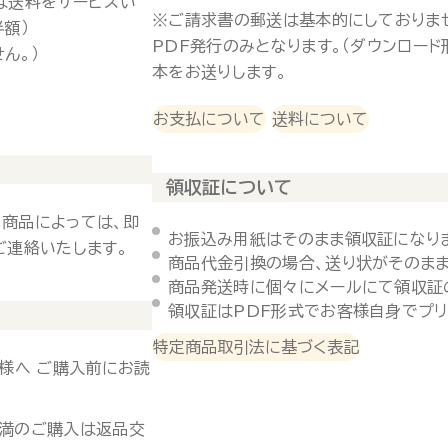
は送料をサービスい
※ご請求書の郵送は基本的にしておりま
半額）
PDF発行のみとなります。（ダウンロー
ん。）
本をお送りします。
お支払について
送料について
領収証について
 商品によっては、即
お振込み用紙はそのまま領収証になり
ご連絡いたします。
商品代金引換の場合、送り状がそのまま
商品発送時に個々にメールにて領収証
領収証はPDF形式でお客様自身でプリ
特定商品取引法に基づく表記
様へ ご購入前にお読
未満のご購入は返品交