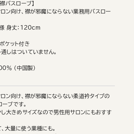
道襟バスローブ】
サロン向け、襟が邪魔にならない業務用バスロー
様 身丈：120cm
ポケット付き
ト通しはついていません。
00％ （中国製）
サロン向け、襟が邪魔にならない柔道衿タイプの
ローブです。
と少し大きめサイズなので男性用サロンにもおすす
て、大量に使う業種にも。