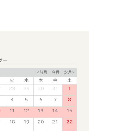
ダー
<前月
今月
次月>
火
水
木
金
土
7
28
29
30
31
1
4
5
6
7
8
0
11
12
13
14
15
7
18
19
20
21
22