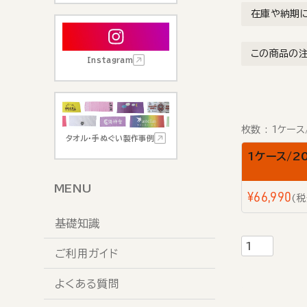
在庫や納期
この商品の
Instagram
枚数
1ケース
タオル・手ぬぐい製作事例
1ケース/2
MENU
¥
66,990
税
基礎知識
ご利用ガイド
よくある質問