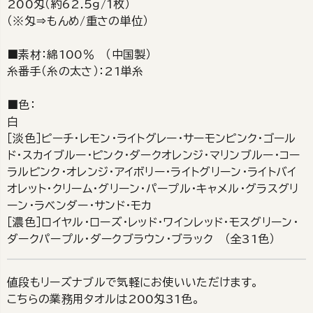
200匁（約62.5ｇ/1枚）
（※匁⇒もんめ/重さの単位）
■素材：綿100％ （中国製）
糸番手（糸の太さ）：21単糸
■色：
白
［淡色］ピーチ・レモン・ライトグレー・サーモンピンク・ゴール
ド・スカイブルー・ピンク・ダークオレンジ・マリンブルー・コー
ラルピンク・オレンジ・アイボリー・ライトグリーン・ライトバイ
オレット・クリーム・グリーン・パープル・キャメル・グラスグリ
ーン・ラベンダー・サンド・モカ
［濃色］ロイヤル・ローズ・レッド・ワインレッド・モスグリーン・
ダークパープル・ダークブラウン・ブラック （全31色）
値段もリーズナブルで気軽にお使いいただけます。
こちらの業務用タオルは200匁31色。