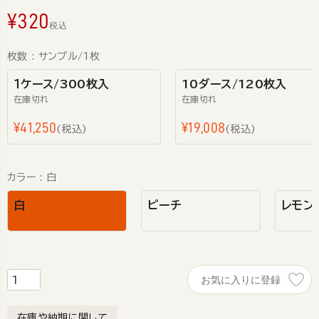
¥
320
税込
枚数
サンプル/1枚
１ケース/300枚入
10ダース/120枚入
在庫切れ
在庫切れ
¥
41,250
¥
19,008
税込
税込
カラー
白
白
ピーチ
レモン
お気に入りに登録
在庫や納期に関して