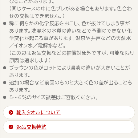
なることがあります。
（同じケースの中に色ブレがある場合もあります。色合わ
せの交換はできません。）
稀に何らかの化学反応をおこし、色が抜けてしまう事が
あります。洗濯水の水質の違いなどで予測のできない化
学変化が起こる事があります。温泉や井戸などの天然水
／イオン水／電解水など。
（この辺は返品交換などの補償対象外ですが、可能な限り
原因は追求します）
ブラウンの色がロットにより濃淡の違いが大きいことが
あります。
追加の場合など前回のものと大きく色の差が出ることも
あります。
5～6％のサイズ誤差はご容赦ください。
輸入タオルについて
返品交換特約