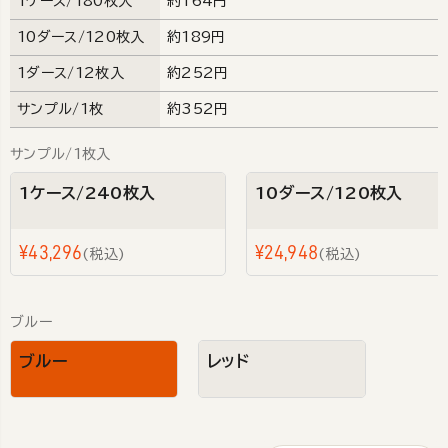
1ケース/180枚入
約164円
10ダース/120枚入
約189円
1ダース/12枚入
約252円
サンプル/1枚
約352円
サンプル/1枚入
1ケース/240枚入
10ダース/120枚入
¥
43,296
¥
24,948
税込
税込
ブルー
ブルー
レッド