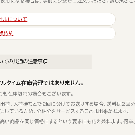
使用になる場合は、事前に少数をご注文いただき、試し拭きさ
オルについて
換特約
いての共通の注意事項
アルタイム在庫管理ではありません。
ても在庫切れの場合もございます。
出荷、入荷待ちとで2回に分けてお送りする場合、送料は2回分
迫しているため、分納分をサービスすることは出来かねます。
高い商品を同じ価格にするという要求にも応え兼ねます。何卒