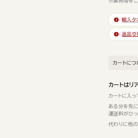
※薬剤等をご
輸入タ
返品交
カートにつ
カートはリ
カートに入っ
ある分を先に
運送料がひっ
代わりに他の