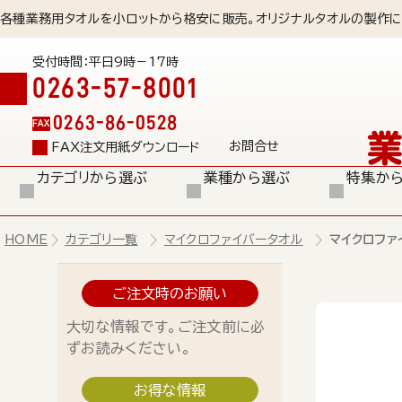
各種業務用タオルを小ロットから格安に販売。オリジナルタオルの製作に
受付時間：平日9時－17時
0263-57-8001
0263-86-0528
FAX
お問合せ
FAX注文用紙ダウンロード
カテゴリから選ぶ
業種から選ぶ
特集か
HOME
カテゴリ一覧
マイクロファイバータオル
マイクロファ
ご注文時のお願い
大切な情報です。ご注文前に必
ずお読みください。
お得な情報