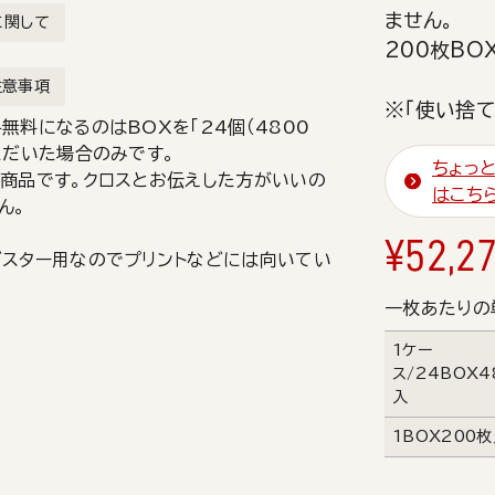
ません。
に関して
200枚BO
注意事項
※「使い捨て
無料になるのはBOXを「24個（4800
ただいた場合のみです。
ちょっと
商品です。クロスとお伝えした方がいいの
はこち
ん。
¥
52,2
スター用なのでプリントなどには向いてい
一枚あたりの
1ケー
ス/24BOX4
入
1BOX200