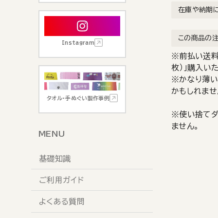
在庫や納期
この商品の
Instagram
※前払い送料
枚）」購入い
※かなり薄い
かもしれませ
タオル・手ぬぐい製作事例
※使い捨てダ
ません。
MENU
基礎知識
ご利用ガイド
よくある質問