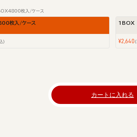
BOX4800枚入/ケース
800枚入/ケース
1BOX
¥
2,640
込
カートに入れる