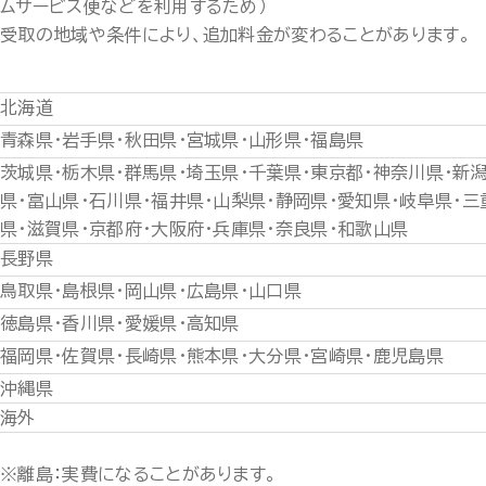
ムサービス便などを利用するため）
受取の地域や条件により、追加料金が変わることがあります。
北海道
青森県・岩手県・秋田県・宮城県・山形県・福島県
茨城県・栃木県・群馬県・埼玉県・千葉県・東京都・神奈川県・新
県・富山県・石川県・福井県・山梨県・静岡県・愛知県・岐阜県・三
県・滋賀県・京都府・大阪府・兵庫県・奈良県・和歌山県
長野県
鳥取県・島根県・岡山県・広島県・山口県
徳島県・香川県・愛媛県・高知県
福岡県・佐賀県・長崎県・熊本県・大分県・宮崎県・鹿児島県
沖縄県
海外
※離島：実費になることがあります。