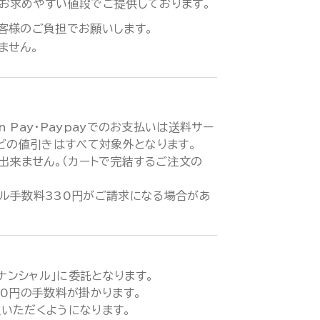
お求めやすい値段でご提供しております。
客様のご負担でお願いします。
ません。
zon Pay・Paypayでのお支払いは送料サー
などの値引きはすべて対象外となります。
が出来ません。（カートで完結するご注文の
ル手数料330円がご請求になる場合があ
ィナンシャル」に委託となります。
00円の手数料が掛かります。
いただくようになります。