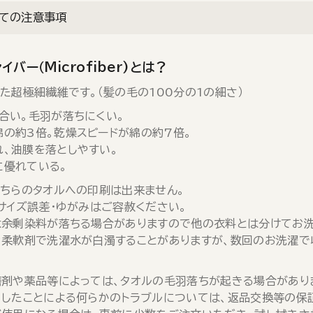
ての注意事項
イバー（Microfiber)とは？
た超極細繊維です。（髪の毛の100分の1の細さ）
合い。毛羽が落ちにくい。
綿の約3倍。乾燥スピードが綿の約7倍。
れ、油膜を落としやすい。
に優れている。
ちらのタオルへの印刷は出来ません。
サイズ誤差・ゆがみはご容赦ください。
余剰染料が落ちる場合がありますので他の衣料とは分けてお洗
柔軟剤で洗濯水が白濁することがありますが、数回のお洗濯で
剤や薬品等によっては、タオルの毛羽落ちが起きる場合があり
したことによる何らかのトラブルについては、返品交換等の保