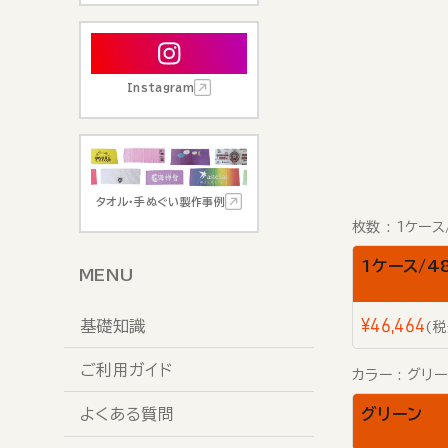
Instagram
タオル・手ぬぐい製作事例
枚数
1ケース
1ケース/4
MENU
¥
46,464
基礎知識
税
ご利用ガイド
カラー
グリー
よくある質問
グリーン