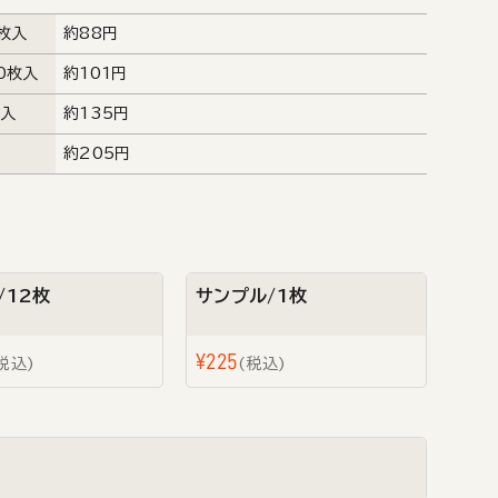
0枚入
約88円
0枚入
約101円
枚入
約135円
約205円
/12枚
サンプル/1枚
¥
225
税込
税込