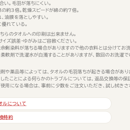
合い。毛羽が落ちにくい。
綿の約3倍。乾燥スピードが綿の約7倍。
れ、油膜を落としやすい。
に優れている。
ちらのタオルへの印刷は出来ません。
サイズ誤差・ゆがみはご容赦ください。
余剰染料が落ちる場合がありますので他の衣料とは分けてお洗
柔軟剤で洗濯水が白濁することがありますが、数回のお洗濯で
剤や薬品等によっては、タオルの毛羽落ちが起きる場合があり
したことによる何らかのトラブルについては、返品交換等の保
使用になる場合は、事前に少数をご注文いただき、試し拭きさ
オルについて
換特約