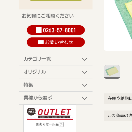
お気軽にご相談ください
0263-57-8001
お問い合わせ
カテゴリ一覧
オリジナル
特集
業種から選ぶ
在庫や納期
この商品の
訳ありセール品