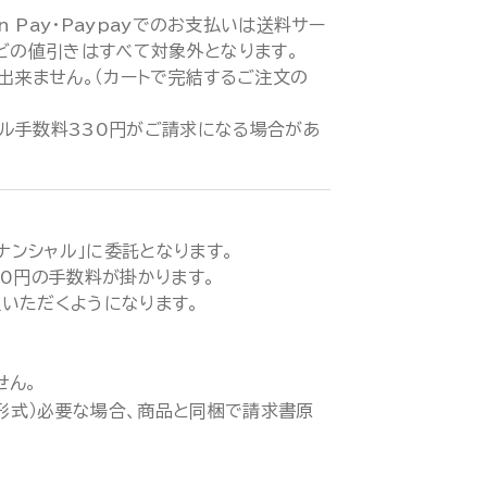
zon Pay・Paypayでのお支払いは送料サー
などの値引きはすべて対象外となります。
が出来ません。（カートで完結するご注文の
ル手数料330円がご請求になる場合があ
ィナンシャル」に委託となります。
00円の手数料が掛かります。
いただくようになります。
せん。
ド形式）必要な場合、商品と同梱で請求書原