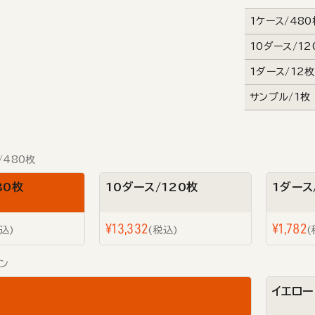
1ケース/48
10ダース/12
1ダース/12
サンプル/1枚
/480枚
80枚
10ダース/120枚
1ダース
¥
13,332
¥
1,782
込
税込
ン
イエロー