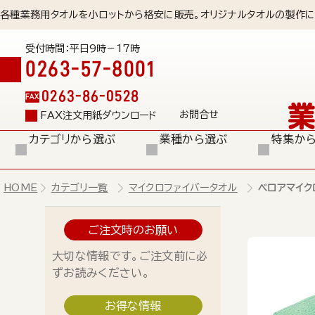
各種業務用タオルを小ロットから格安に販売。オリジナルタオルの製作に
受付時間：平日9時－17時
0263-57-8001
0263-86-0528
FAX
お問合せ
FAX注文用紙ダウンロード
カテゴリから選ぶ
業種から選ぶ
特集か
HOME
カテゴリ一覧
マイクロファイバータオル
ベロアマイク
ご注文時のお願い
大切な情報です。ご注文前に必
ずお読みください。
お得な情報