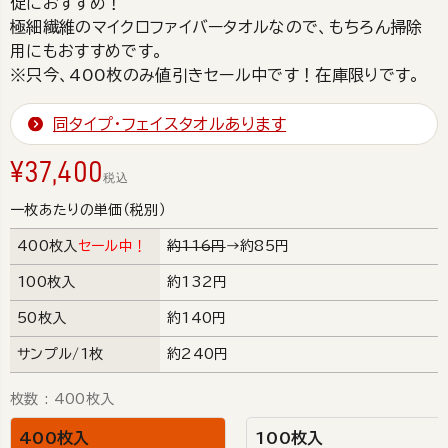
促におすすめ！
極細繊維のマイクロファイバータオルなので、もちろん掃除
用にもおすすめです。
※只今、400枚のみ値引きセール中です！在庫限りです。
同タイプ・フェイスタオルあります
¥
37,400
税込
一枚あたりの単価（税別）
400枚入
セール中！
約116円
→約85円
100枚入
約132円
50枚入
約140円
サンプル/1枚
約240円
枚数
400枚入
400枚入
100枚入