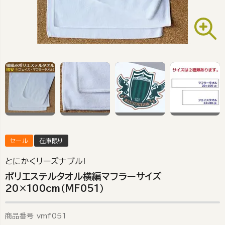
セール
在庫限り
とにかくリーズナブル!
ポリエステルタオル横編マフラーサイズ
20×100cm（MF051）
商品番号
vmf051