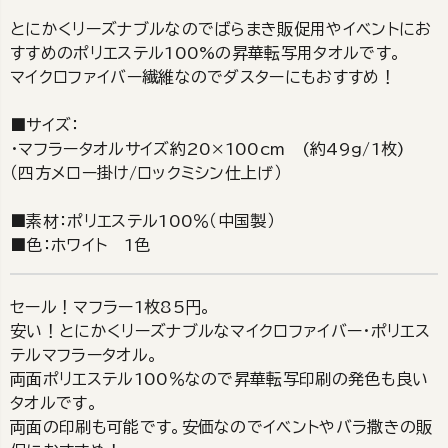
とにかくリーズナブルなのでばらまき販促用やイベントにお
すすめのポリエステル100%の昇華転写用タオルです。
マイクロファイバー繊維なのでダスターにもおすすめ！
■サイズ：
・マフラータオルサイズ約20×100cm (約49g/1枚)
（四方メロー掛け/ロックミシン仕上げ）
■素材：ポリエステル100％（中国製）
■色：ホワイト 1色
セール！マフラー1枚85円。
安い！とにかくリーズナブルなマイクロファイバー・ポリエス
テルマフラータオル。
両面ポリエステル100％なので昇華転写印刷の発色も良い
タオルです。
両面の印刷も可能です。安価なのでイベントやバラ撒きの販