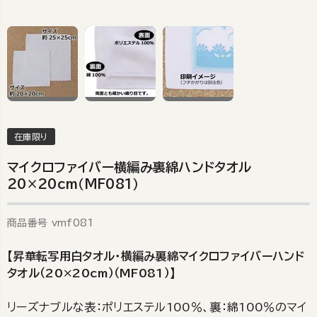
在庫限り
マイクロファイバー横編み裏綿ハンドタオル
20×20cm（MF081）
商品番号
vmf081
【昇華転写用白タオル・横編み裏綿マイクロファイバーハンド
タオル（20×20cm）（MF081）】
リーズナブルな表：ポリエステル100％、裏：綿100％のマイ