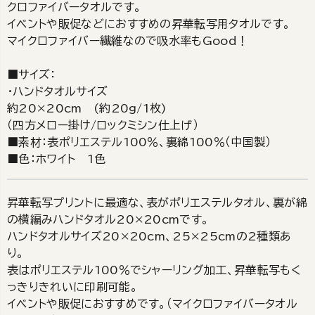
クロファイバータオルです。
イベントや販促などにおすすめの昇華転写用タオルです。
マイクロファイバー繊維なので吸水率もGood！
■サイズ：
・ハンドタオルサイズ
約20×20cm (約20g/1枚)
（四方メロー掛け/ロックミシン仕上げ）
■素材：表ポリエステル100％、裏綿100％（中国製）
■色：ホワイト 1色
昇華転写プリントに最適な、表がポリエステルタオル、裏が綿
の横編みハンドタオル20×20cmです。
ハンドタオルサイズ20×20cm、25×25cmの2種類あ
り。
表はポリエステル100％でシャーリング加工、昇華転写もく
っきりきれいに印刷可能。
イベントや販促におすすめです。（マイクロファイバータオル