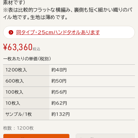
素材です）
※表は比較的フラットな横編み、裏側も短く細かい織りのパ
イル地です。生地は薄めです。
同タイプ・25cmハンドタオルあります
¥
63,360
税込
一枚あたりの単価（税別）
1200枚入
約48円
600枚入
約50円
100枚入
約56円
10枚入
約62円
サンプル/1枚
約132円
枚数
1200枚