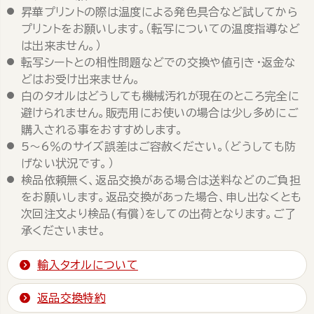
昇華プリントの際は温度による発色具合など試してから
プリントをお願いします。（転写についての温度指導など
は出来ません。）
転写シートとの相性問題などでの交換や値引き・返金な
どはお受け出来ません。
白のタオルはどうしても機械汚れが現在のところ完全に
避けられません。販売用にお使いの場合は少し多めにご
購入される事をおすすめします。
5～6％のサイズ誤差はご容赦ください。（どうしても防
げない状況です。）
検品依頼無く、返品交換がある場合は送料などのご負担
をお願いします。返品交換があった場合、申し出なくとも
次回注文より検品(有償）をしての出荷となります。ご了
承くださいませ。
輸入タオルについて
返品交換特約