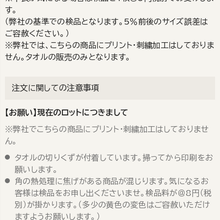
す。
（弊社の基準での検品となります。5％前後のサイズ誤差は
ご容赦ください。）
※弊社では、こちらの商品にプリント・刺繍加工はしておりま
せん。タオルの販売のみとなります。
注文に関しての注意事項
【お願い】現在のロットにつきまして
※弊社でこちらの商品にプリント・刺繍加工はしておりませ
ん。
タオルの切りくずが付着しています。掃ってから印刷をお
願いします。
角の熱処理に焦げがある商品が混じります。気になるお
客様は検品をお申し出くださいませ。検品料が＠8円（税
別）が掛かります。（多少の黄色の変色はご容赦いただけ
ますようお願いします。）