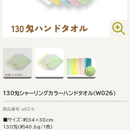
130匁シャーリングカラーハンドタオル（W026）
商品番号
w026
■サイズ：約34×38cm
130匁(約40.6g/1枚)