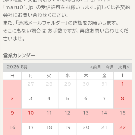
「maru01.jp」の受信許可をお願いします。詳しくは各契約
会社にお問い合わせください。
また、「迷惑メールフォルダー」の確認をお願いします。
そこにもない場合は お手数ですが、再度お問い合わせくだ
さいませ。
営業カレンダー
2026 8月
<前月
今月
次月>
日
月
火
水
木
金
土
26
27
28
29
30
31
1
2
3
4
5
6
7
8
9
10
11
12
13
14
15
16
17
18
19
20
21
22