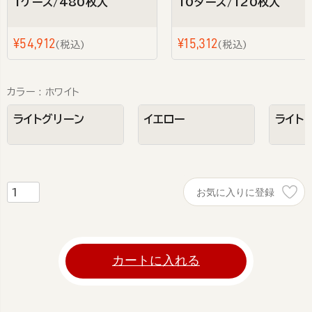
1ケース/480枚入
10ダース/120枚入
¥
54,912
¥
15,312
税込
税込
カラー
ホワイト
ライトグリーン
イエロー
ライト
お気に入りに登録
カートに入れる