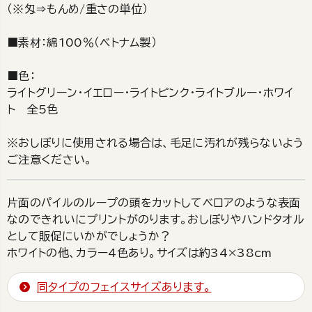
（※匁⇒もんめ/重さの単位）
■素材：綿100％（ベトナム製）
■色：
ライトグリーン・イエロー・ライトピンク・ライトブルー・ホワイ
ト 全5色
※おしぼりに使用される場合は、毛足に汚れが残らないよう
ご注意ください。
片面のパイルのループの頭をカットしてベロアのような表面
なのできれいにプリントがのります。おしぼりやハンドタオル
として販促にいかがでしょうか？
ホワイトの他、カラー4色あり。サイズは約34×38cm
同タイプのフェイスサイズあります。