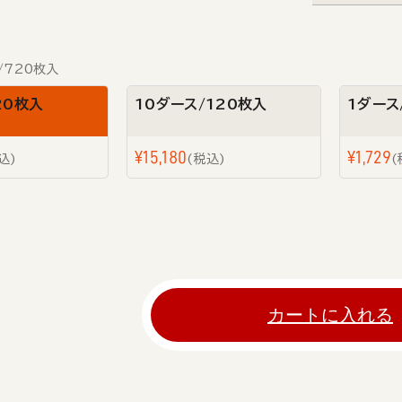
/720枚入
20枚入
10ダース/120枚入
1ダース
¥
15,180
¥
1,729
込
税込
カートに入れる