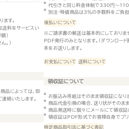
代引きと同じ料金体制で330円～11
別注・特値商品は3％の手数料をご負担
ります。
後払いについて
は送料をサービスい
※ご請求書の郵送は基本的にしておりま
半額）
PDF発行のみとなります。（ダウンロー
ん。）
本をお送りします。
お支払について
送料について
領収証について
 商品によっては、即
お振込み用紙はそのまま領収証になり
ご連絡いたします。
商品代金引換の場合、送り状がそのまま
商品発送時に個々にメールにて領収証
領収証はPDF形式でお客様自身でプリ
特定商品取引法に基づく表記