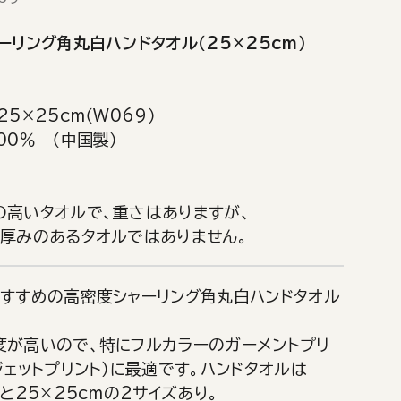
ーリング角丸白ハンドタオル（25×25cm）
25×25cm（W069）
00％ （中国製）
み
の高いタオルで、重さはありますが、
、厚みのあるタオルではありません。
おすすめの高密度シャーリング角丸白ハンドタオル
度が高いので、特にフルカラーのガーメントプリ
ジェットプリント）に最適です。ハンドタオルは
mと25×25cmの2サイズあり。