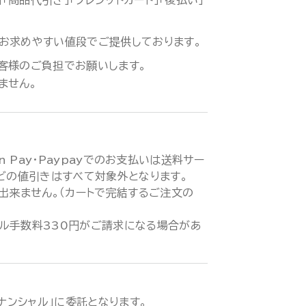
「商品代引き」「クレジットカード」「後払い」
お求めやすい値段でご提供しております。
客様のご負担でお願いします。
ません。
zon Pay・Paypayでのお支払いは送料サー
などの値引きはすべて対象外となります。
が出来ません。（カートで完結するご注文の
ル手数料330円がご請求になる場合があ
ィナンシャル」に委託となります。