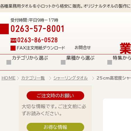
各種業務用タオルを小ロットから格安に販売。オリジナルタオルの製作に
受付時間：平日9時－17時
0263-57-8001
0263-86-0528
FAX
お問合せ
FAX注文用紙ダウンロード
カテゴリから選ぶ
業種から選ぶ
特集か
HOME
カテゴリ一覧
シャーリングタオル
25cm高密度シャ
ご注文時のお願い
大切な情報です。ご注文前に必
ずお読みください。
お得な情報