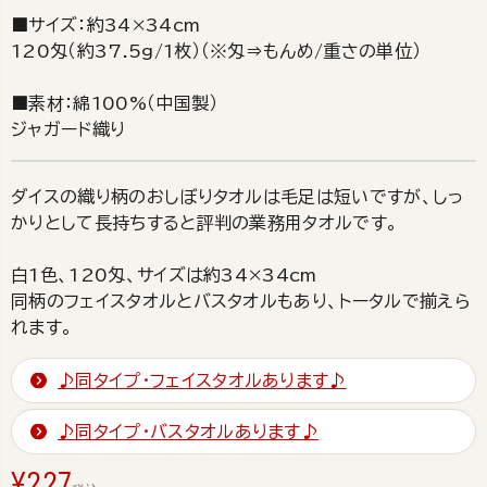
■サイズ：約34×34cm
120匁（約37.5g/1枚）（※匁⇒もんめ/重さの単位）
■素材：綿100%（中国製）
ジャガード織り
ダイスの織り柄のおしぼりタオルは毛足は短いですが、しっ
かりとして長持ちすると評判の業務用タオルです。
白1色、120匁、サイズは約34×34cm
同柄のフェイスタオルとバスタオルもあり、トータルで揃えら
れます。
♪同タイプ・フェイスタオルあります♪
♪同タイプ・バスタオルあります♪
¥
227