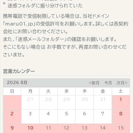
迷惑フォルダに振り分けられていた
携帯電話で受信制限している場合は、当社ドメイン
「maru01.jp」の受信許可をお願いします。詳しくは各契約
会社にお問い合わせください。
また、「迷惑メールフォルダー」の確認をお願いします。
そこにもない場合は お手数ですが、再度お問い合わせくだ
さいませ。
営業カレンダー
2026 8月
<前月
今月
次月>
日
月
火
水
木
金
土
26
27
28
29
30
31
1
2
3
4
5
6
7
8
9
10
11
12
13
14
15