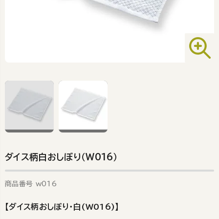
ダイス柄白おしぼり（W016）
商品番号
w016
【ダイス柄おしぼり・白(W016)】