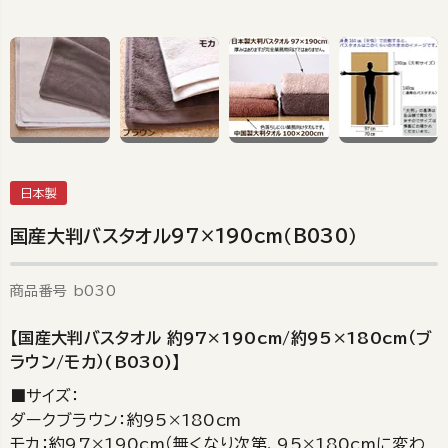
日本製
国産大判バスタオル97×190cm（B030）
商品番号
b030
【国産大判バスタオル 約97×190cm/約95×180cm（ブ
ラウン/モカ）(B030)】
■サイズ：
ダークブラウン：約95×180cm
モカ：約97×190cm（無くなり次第、95×180cmに変わ