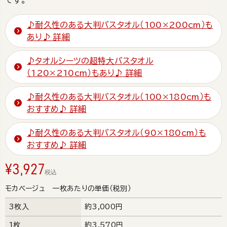
♪耐久性のある大判バスタオル（100×200cm）も
あり♪
詳細
♪タオルシーツの超特大バスタオル
（120×210cm）もあり♪
詳細
♪耐久性のある大判バスタオル（100×180cm）も
おすすめ♪
詳細
♪耐久性のある大判バスタオル（90×180cm）も
おすすめ♪
詳細
¥
3,927
税込
モカベージュ 一枚あたりの単価（税別）
3枚入
約3,000円
1枚
約3,570円