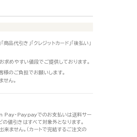
「商品代引き」「クレジットカード」「後払い」
お求めやすい値段でご提供しております。
客様のご負担でお願いします。
ません。
zon Pay・Paypayでのお支払いは送料サー
などの値引きはすべて対象外となります。
が出来ません。（カートで完結するご注文の