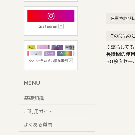
在庫や納期
Instagram
この商品の
※濡らしても
長時間の使用
タオル・手ぬぐい製作事例
50枚入セー
MENU
基礎知識
ご利用ガイド
よくある質問