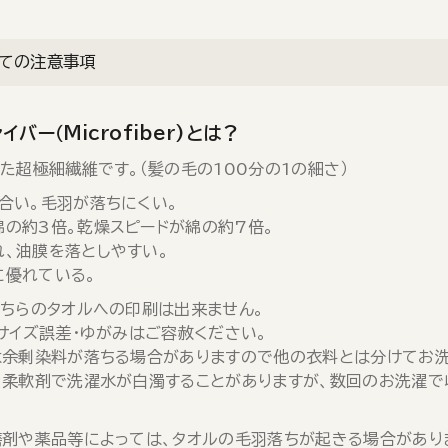
ての注意事項
イバー（Microfiber)とは？
た超極細繊維です。（髪の毛の100分の1の細さ）
合い。毛羽が落ちにくい。
綿の約3倍。乾燥スピードが綿の約7倍。
れ、油膜を落としやすい。
に優れている。
ちらのタオルへの印刷は出来ません。
サイズ誤差・ゆがみはご容赦ください。
余剰染料が落ちる場合がありますので他の衣料とは分けてお洗
柔軟剤で洗濯水が白濁することがありますが、数回のお洗濯で
剤や薬品等によっては、タオルの毛羽落ちが起きる場合があり