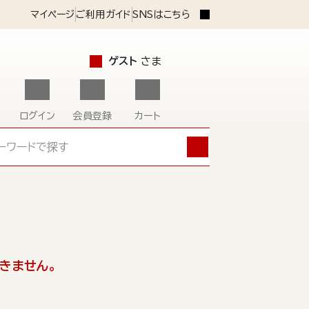
マイページ
ご利用ガイド
SNSはこちら
ゲスト
さま
ログイン
会員登録
カート
きません。