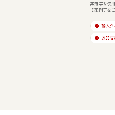
薬剤等を使用
※薬剤等をご
輸入タ
返品交