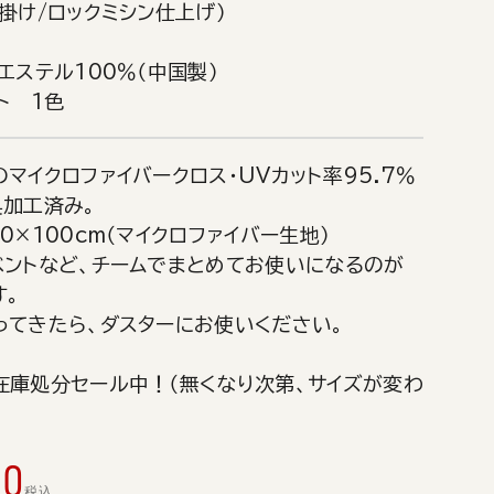
掛け/ロックミシン仕上げ）
エステル100％（中国製）
ト 1色
マイクロファイバークロス・UVカット率95.7％
臭加工済み。
0×100cm（マイクロファイバー生地）
ベントなど、チームでまとめてお使いになるのが
す。
ってきたら、ダスターにお使いください。
在庫処分セール中！（無くなり次第、サイズが変わ
20
税込