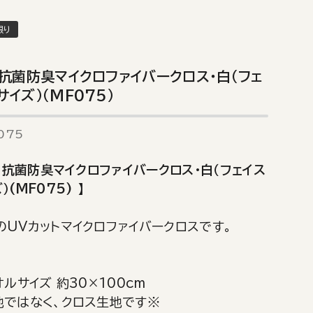
限り
・抗菌防臭マイクロファイバークロス・白（フェ
イズ）（MF075）
075
ト・抗菌防臭マイクロファイバークロス・白（フェイス
(MF075) 】
UVカットマイクロファイバークロスです。
オルサイズ 約30×100cm
地ではなく、クロス生地です※