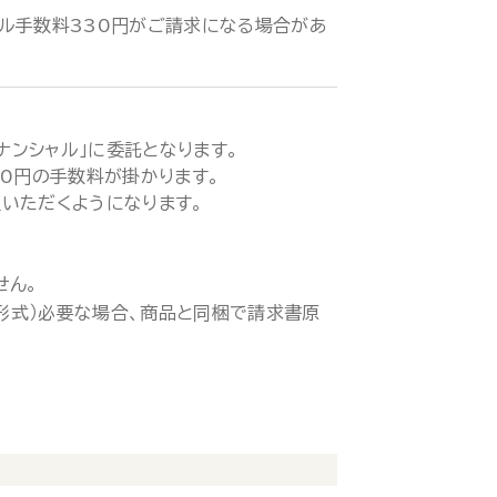
ル手数料330円がご請求になる場合があ
ィナンシャル」に委託となります。
00円の手数料が掛かります。
いただくようになります。
せん。
ド形式）必要な場合、商品と同梱で請求書原