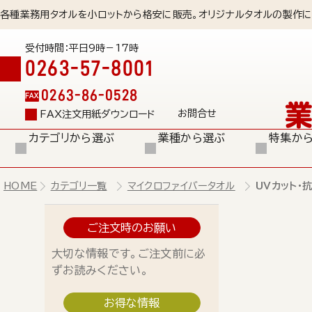
各種業務用タオルを小ロットから格安に販売。オリジナルタオルの製作に
受付時間：平日9時－17時
0263-57-8001
0263-86-0528
FAX
お問合せ
FAX注文用紙ダウンロード
カテゴリから選ぶ
業種から選ぶ
特集か
HOME
カテゴリ一覧
マイクロファイバータオル
UVカット・
ご注文時のお願い
大切な情報です。ご注文前に必
ずお読みください。
お得な情報