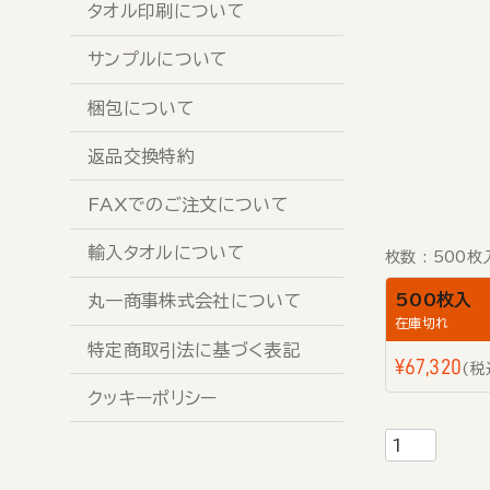
タオル印刷について
サンプルについて
梱包について
返品交換特約
FAXでのご注文について
輸入タオルについて
枚数
500枚
500枚入
丸一商事株式会社について
在庫切れ
特定商取引法に基づく表記
¥
67,320
税
クッキーポリシー