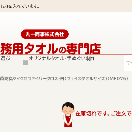
も力を入れています。
丸一商事株式会社
業務用タオル
専門店
の
ら選ぶ
オリジナルタオル・手ぬぐい制作
検索
抗菌防臭マイクロファイバークロス・白（フェイスタオルサイズ）（MF075）
在庫切れです。ご注文で