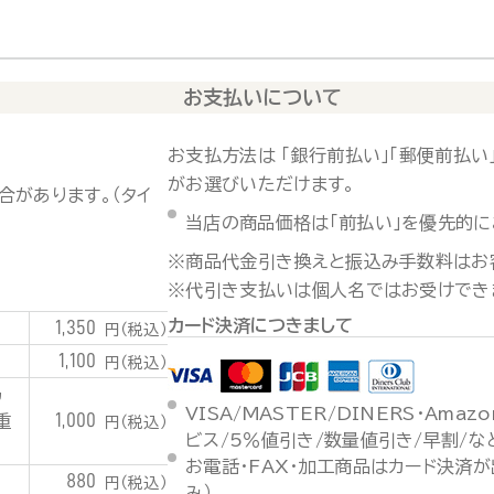
お支払いについて
お支払方法は 「銀行前払い」「郵便前払い」
がお選びいただけます。
合があります。（タイ
当店の商品価格は「前払い」を優先的に
※商品代金引き換えと振込み手数料はお
※代引き支払いは個人名ではお受けでき
カード決済につきまして
1,350
円（税込）
1,100
円（税込）
潟
VISA/MASTER/DINERS・Ama
1,000
重
円（税込）
ビス/5％値引き/数量値引き/早割/
お電話・FAX・加工商品はカード決済
880
円（税込）
み）