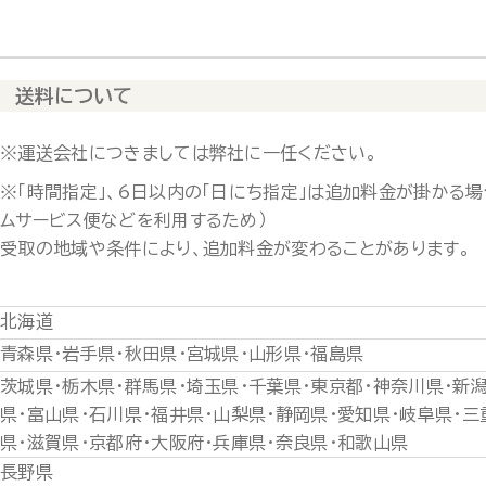
送料について
※運送会社につきましては弊社に一任ください。
※「時間指定」、6日以内の「日にち指定」は追加料金が掛かる場
ムサービス便などを利用するため）
受取の地域や条件により、追加料金が変わることがあります。
北海道
青森県・岩手県・秋田県・宮城県・山形県・福島県
茨城県・栃木県・群馬県・埼玉県・千葉県・東京都・神奈川県・新
県・富山県・石川県・福井県・山梨県・静岡県・愛知県・岐阜県・三
県・滋賀県・京都府・大阪府・兵庫県・奈良県・和歌山県
長野県