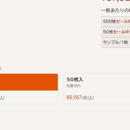
一枚あたりの
500枚
セール
50枚
セール中
サンプル/1枚
入
50枚入
在庫切れ
¥
8,987
込
税込