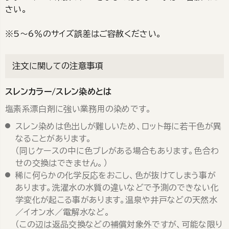
さい。
※5～6％のサイズ誤差はご容赦ください。
注文に関しての注意事項
スレンカラー/スレン染めとは
塩素系漂白剤に強い業務用の染めです。
スレン染めは色出しが難しいため、ロット毎に若干色が異
なることがあります。
（同じケースの中に色ブレがある場合もあります。色合わ
せの交換はできません。）
稀に何らかの化学反応をおこし、色が抜けてしまう事が
あります。洗濯水の水質の違いなどで予測のできない化
学変化が起こる事があります。温泉や井戸などの天然水
／イオン水／電解水など。
（この辺は返品交換などの補償対象外ですが、可能な限り