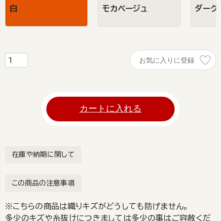
白
モカベージュ
ダーク
お気に入りに登録
カートに入れる
在庫や納期に関して
この商品の注意事項
※こちらの商品は織りキズがどうしても防げません。
多少のキズや糸抜けにつきましては多少の事はご容赦くだ