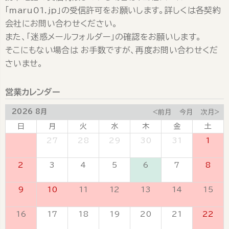
「maru01.jp」の受信許可をお願いします。詳しくは各契約
会社にお問い合わせください。
また、「迷惑メールフォルダー」の確認をお願いします。
そこにもない場合は お手数ですが、再度お問い合わせくだ
さいませ。
営業カレンダー
2026 8月
<前月
今月
次月>
日
月
火
水
木
金
土
26
27
28
29
30
31
1
2
3
4
5
6
7
8
9
10
11
12
13
14
15
16
17
18
19
20
21
22