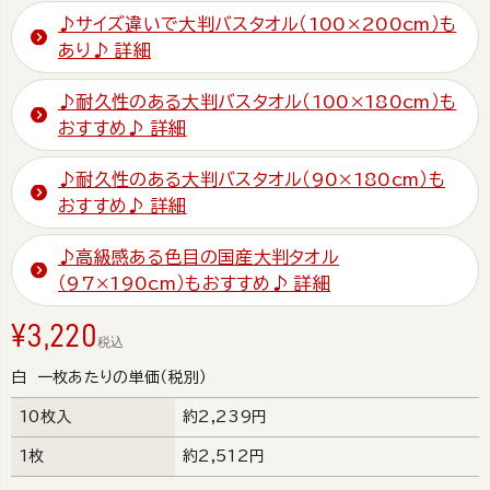
♪サイズ違いで大判バスタオル（100×200cm）も
あり♪
詳細
♪耐久性のある大判バスタオル（100×180cm）も
おすすめ♪
詳細
♪耐久性のある大判バスタオル（90×180cm）も
おすすめ♪
詳細
♪高級感ある色目の国産大判タオル
（97×190cm）もおすすめ♪
詳細
¥
3,220
税込
白 一枚あたりの単価（税別）
10枚入
約2,239円
1枚
約2,512円