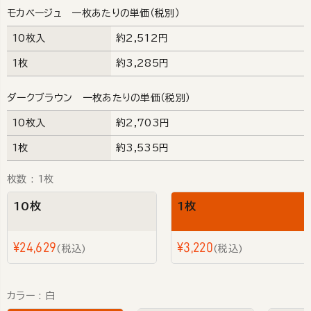
モカベージュ 一枚あたりの単価（税別）
10枚入
約2,512円
1枚
約3,285円
ダークブラウン 一枚あたりの単価（税別）
10枚入
約2,703円
1枚
約3,535円
枚数
1枚
10枚
1枚
¥
24,629
¥
3,220
税込
税込
カラー
白