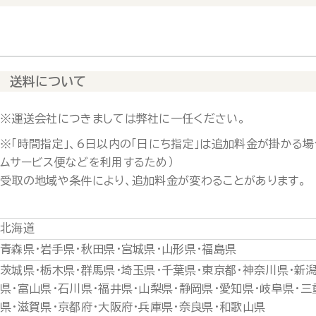
送料について
※運送会社につきましては弊社に一任ください。
※「時間指定」、6日以内の「日にち指定」は追加料金が掛かる場
ムサービス便などを利用するため）
受取の地域や条件により、追加料金が変わることがあります。
北海道
青森県・岩手県・秋田県・宮城県・山形県・福島県
茨城県・栃木県・群馬県・埼玉県・千葉県・東京都・神奈川県・新
県・富山県・石川県・福井県・山梨県・静岡県・愛知県・岐阜県・三
県・滋賀県・京都府・大阪府・兵庫県・奈良県・和歌山県