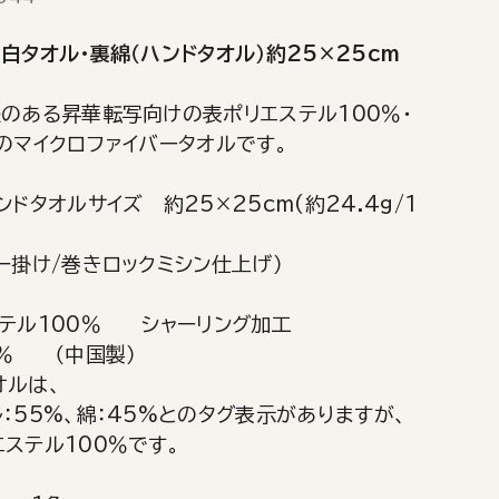
白タオル・裏綿（ハンドタオル）約25×25cm
】
感のある昇華転写向けの表ポリエステル100％・
のマイクロファイバータオルです。
ンドタオルサイズ 約25×25cm(約24.4g/1
ー掛け/巻きロックミシン仕上げ）
ステル100％ シャーリング加工
0％ （中国製）
オルは、
：55%、綿：45%とのタグ表示がありますが、
ステル100％です。