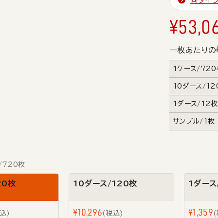
同タイ
¥
53,0
一枚あたりの
1ケース/72
10ダース/12
1ダース/12
サンプル/1枚
/720枚
20枚
10ダース/120枚
1ダース
¥
10,296
¥
1,359
込
税込