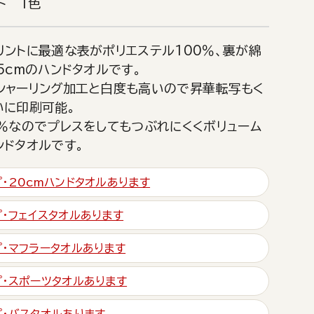
ト 1色
リントに最適な表がポリエステル100％、裏が綿
5cmのハンドタオルです。
シャーリング加工と白度も高いので昇華転写もく
いに印刷可能。
0％なのでプレスをしてもつぶれにくくボリューム
ンドタオルです。
プ・20cmハンドタオルあります
プ・フェイスタオルあります
プ・マフラータオルあります
プ・スポーツタオルあります