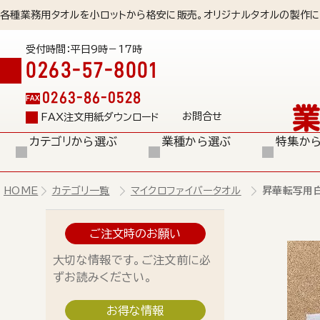
各種業務用タオルを小ロットから格安に販売。オリジナルタオルの製作に
受付時間：平日9時－17時
0263-57-8001
0263-86-0528
FAX
お問合せ
FAX注文用紙ダウンロード
カテゴリから選ぶ
業種から選ぶ
特集か
HOME
カテゴリ一覧
マイクロファイバータオル
昇華転写用白
ご注文時のお願い
大切な情報です。ご注文前に必
ずお読みください。
お得な情報