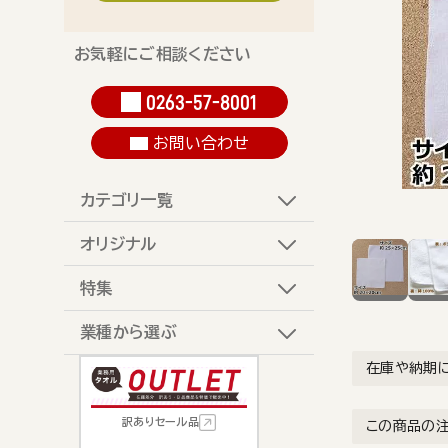
お気軽にご相談ください
0263-57-8001
お問い合わせ
カテゴリ一覧
オリジナル
特集
業種から選ぶ
在庫や納期
訳ありセール品
この商品の