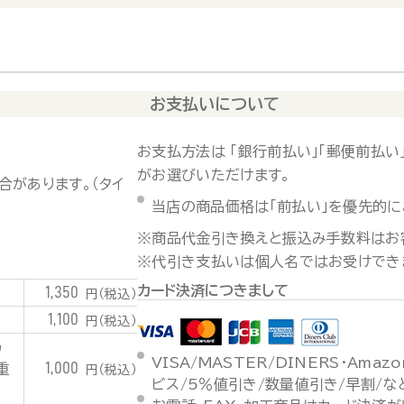
お支払いについて
お支払方法は 「銀行前払い」「郵便前払い」
がお選びいただけます。
合があります。（タイ
当店の商品価格は「前払い」を優先的に
※商品代金引き換えと振込み手数料はお
※代引き支払いは個人名ではお受けでき
カード決済につきまして
1,350
円（税込）
1,100
円（税込）
潟
VISA/MASTER/DINERS・Ama
1,000
重
円（税込）
ビス/5％値引き/数量値引き/早割/