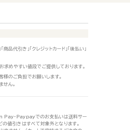
「商品代引き」「クレジットカード」「後払い」
お求めやすい値段でご提供しております。
客様のご負担でお願いします。
ません。
zon Pay・Paypayでのお支払いは送料サー
などの値引きはすべて対象外となります。