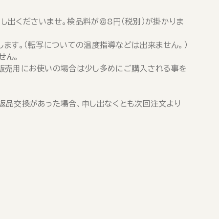
し出くださいませ。検品料が＠8円（税別）が掛かりま
ます。（転写についての温度指導などは出来ません。）
せん。
。販売用にお使いの場合は少し多めにご購入される事を
）
返品交換があった場合、申し出なくとも次回注文より