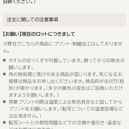
容赦ください。）
注文に関しての注意事項
【お願い】現在のロットにつきまして
※弊社でこちらの商品にプリント・刺繍加工はしておりませ
ん。
タオルの切りくずが付着しています。掃ってから印刷をお
願いします。
角の熱処理に焦げがある商品が混じります。気になるお
客様は検品をお申し出くださいませ。検品料が＠8円（税
別）が掛かります。（多少の黄色の変色はご容赦いただけ
ますようお願いします。）
昇華プリントの際は温度による発色具合など試してから
プリントをお願いします。（転写についての温度指導など
は出来ません。）
転写シートとの相性問題などでの交換や値引き・返金な