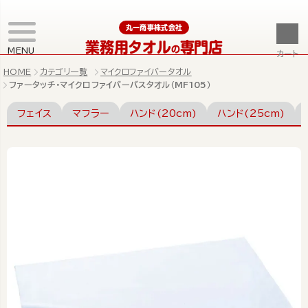
丸一商事株式会社
業務用タオル
専門店
の
MENU
カート
HOME
カテゴリ一覧
マイクロファイバータオル
ファータッチ・マイクロファイバーバスタオル（MF105）
フェイス
マフラー
ハンド(20cm)
ハンド(25cm)