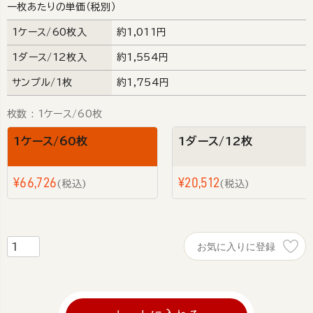
一枚あたりの単価（税別）
1ケース/60枚入
約1,011円
1ダース/12枚入
約1,554円
サンプル/1枚
約1,754円
枚数
1ケース/60枚
1ケース/60枚
1ダース/12枚
¥
66,726
¥
20,512
税込
税込
お気に入りに登録