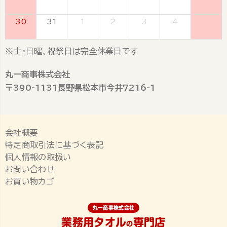
30
31
1
2
3
4
5
※土・日曜、祝祭日は完全休業日です
丸一商事株式会社
〒390-1131長野県松本市今井7216-1
会社概要
特定商取引法に基づく表記
個人情報の取扱い
お問い合わせ
お買い物カゴ
丸一商事株式会社
業務用タオル
専門店
の