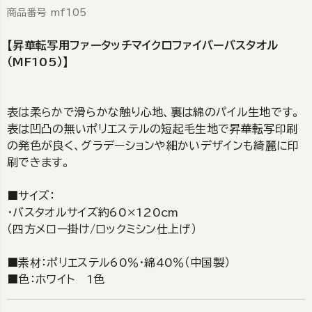
商品番号
mf105
【昇華転写用ファータッチマイクロファイバーバスタオル
（MF105）】
表は柔らかで滑らかな触り心地、裏は綿のパイル生地です。
表は凹凸の無いポリエステルの短起毛生地で昇華転写印刷
の発色が良く、グラデーションや細かいデザインも綺麗に印
刷できます。
■サイズ：
・バスタオルサイズ約60×120cm
（四方メロー掛け/ロックミシン仕上げ）
■素材：ポリエステル60％・綿40％（中国製）
■色：ホワイト 1色