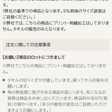
す。
（弊社の基準での検品となります。5％前後のサイズ誤差は
ご容赦ください。）
※弊社では、こちらの商品にプリント・刺繍加工はしておりま
せん。タオルの販売のみとなります。
注文に関しての注意事項
【お願い】現在のロットにつきまして
※弊社でこちらの商品にプリント・刺繍加工はしておりませ
ん。
タオルの切りくずが付着しています。掃ってから印刷をお
願いします。
角の熱処理に焦げがある商品が混じります。気になるお
客様は検品をお申し出くださいませ。検品料が＠8円（税
別）が掛かります。（多少の黄色の変色はご容赦いただけ
ますようお願いします。）