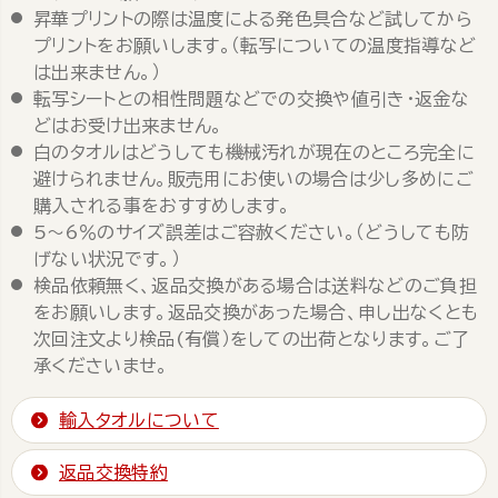
昇華プリントの際は温度による発色具合など試してから
プリントをお願いします。（転写についての温度指導など
は出来ません。）
転写シートとの相性問題などでの交換や値引き・返金な
どはお受け出来ません。
白のタオルはどうしても機械汚れが現在のところ完全に
避けられません。販売用にお使いの場合は少し多めにご
購入される事をおすすめします。
5～6％のサイズ誤差はご容赦ください。（どうしても防
げない状況です。）
検品依頼無く、返品交換がある場合は送料などのご負担
をお願いします。返品交換があった場合、申し出なくとも
次回注文より検品(有償）をしての出荷となります。ご了
承くださいませ。
輸入タオルについて
返品交換特約