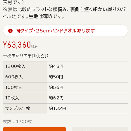
素材です）
※表は比較的フラットな横編み、裏側も短く細かい織りのパ
イル地です。生地は薄めです。
同タイプ・25cmハンドタオルあります
¥
63,360
税込
一枚あたりの単価（税別）
1200枚入
約48円
600枚入
約50円
100枚入
約56円
10枚入
約62円
サンプル/1枚
約132円
枚数
1200枚