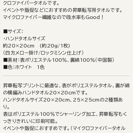
クロファイバータオルです。
イベントや販促などにおすすめの昇華転写用タオルです。
マイクロファイバー繊維なので吸水率もGood！
■サイズ：
・ハンドタオルサイズ
約20×20cm (約20g/1枚)
（四方メロー掛け/ロックミシン仕上げ）
■素材：表ポリエステル100％、裏綿100％（中国製）
■色：ホワイト 1色
昇華転写プリントに最適な、表がポリエステルタオル、裏が綿
の横編みハンドタオル20×20cmです。
ハンドタオルサイズ20×20cm、25×25cmの2種類あ
り。
表はポリエステル100％でシャーリング加工、昇華転写もく
っきりきれいに印刷可能。
イベントや販促におすすめです。（マイクロファイバータオル