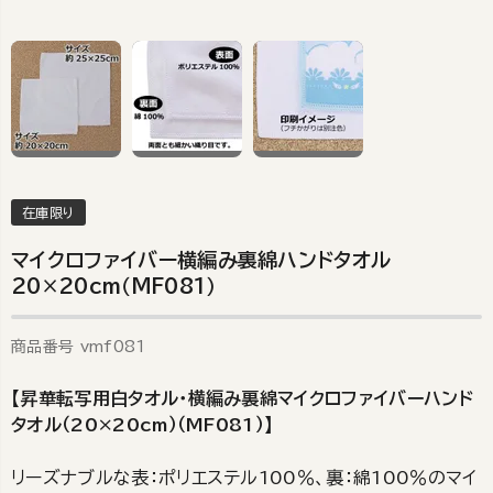
在庫限り
マイクロファイバー横編み裏綿ハンドタオル
20×20cm（MF081）
商品番号
vmf081
【昇華転写用白タオル・横編み裏綿マイクロファイバーハンド
タオル（20×20cm）（MF081）】
リーズナブルな表：ポリエステル100％、裏：綿100％のマイ