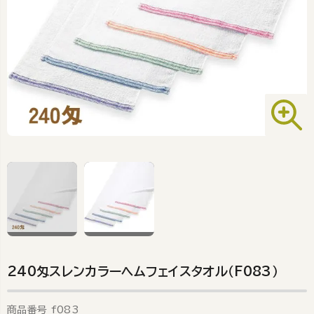
240匁スレンカラーヘムフェイスタオル（F083）
商品番号
f083