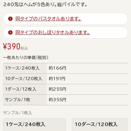
240匁はヘムが5色あり。総パイルです。
同タイプのバスタオルあります。
同タイプのおしぼりタオルあります。
¥
390
税込
一枚あたりの単価（税別）
1ケース/240枚入
約166円
10ダース/120枚入
約191円
1ダース/12枚入
約255円
サンプル/1枚
約355円
サンプル/1枚入
1ケース/240枚入
10ダース/120枚入