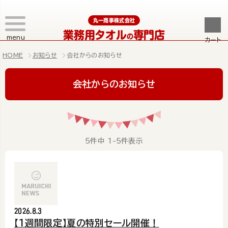
丸一商事株式会社
業務用タオル
専門店
の
menu
カート
HOME
お知らせ
会社からのお知らせ
会社からのお知らせ
5
件中
1
-
5
件表示
2026.8.3
【1週間限定】夏の特別セール開催！