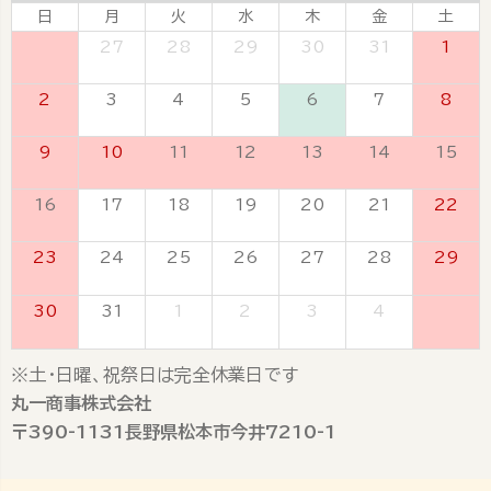
日
月
火
水
木
金
土
26
27
28
29
30
31
1
2
3
4
5
6
7
8
9
10
11
12
13
14
15
16
17
18
19
20
21
22
23
24
25
26
27
28
29
30
31
1
2
3
4
5
※土・日曜、祝祭日は完全休業日です
丸一商事株式会社
〒390-1131長野県松本市今井7210-1