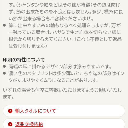
す。（シャンタンや紬などはその節が特徴）その辺は防げ
ず、節の出来たものを不良とはしません。多少、横糸に長
い節が出来る場合もご容赦くださいませ。
節に出来やすい糸の輪もなるべく処理をしますが、万が
一残っている場合は、ハサミで生地自体を切らない様に
根元から切りそろえてください。（これも不良として返品
は受け付けません）
印刷の特性について
両端の耳に掛かるデザイン部分は滲みやすいです。
濃い色のベタプリントは多少薄いところや端の部分はイン
クがたまりやすくムラになることがあります。
いずれの場合も何卒ご容赦いただけますようお願いいたし
ます。
輸入タオルについて
返品交換特約