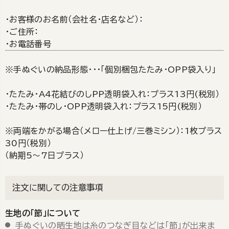
・お客様のお名前（会社名・店名など）：
・ご住所：
・お電話番号
※手ぬぐいの納品形態・・・「個別梱包たたみ・OPP袋入り」
・たたみ・A4花結びのしPP透明袋入れ：プラス13円(税別）
・たたみ・帯のし・OPP透明袋入れ：プラス15円(税別）
※両端をかがる場合（メロー仕上げ/三巻ミシン）：1枚プラス
30円（税別）
（納期5～7日プラス）
注文に関しての注意事項
生地の「節」について
手ぬぐいの晒生地は糸のつなぎ目などは「節」が出来ま