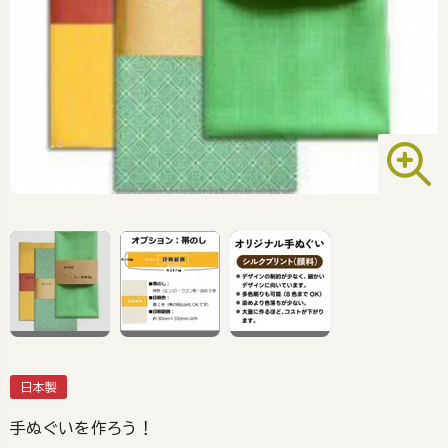
日本製
手ぬぐいを作ろう！