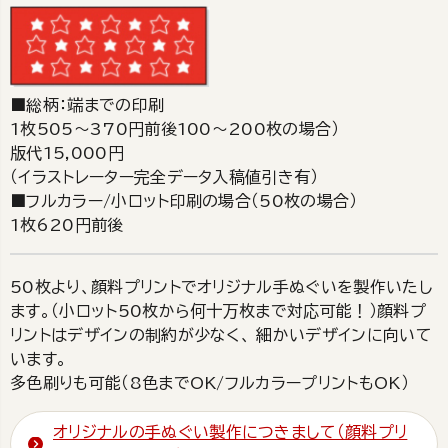
■総柄：端までの印刷
1枚505～370円前後100～200枚の場合）
版代15,000円
（イラストレーター完全データ入稿値引き有）
■フルカラー/小ロット印刷の場合（50枚の場合）
1枚620円前後
50枚より、顔料プリントでオリジナル手ぬぐいを製作いたし
ます。（小ロット50枚から何十万枚まで対応可能！）顔料プ
リントはデザインの制約が少なく、 細かいデザインに向いて
います。
多色刷りも可能（8色までOK/フルカラープリントもOK）
オリジナルの手ぬぐい製作につきまして（顔料プリ