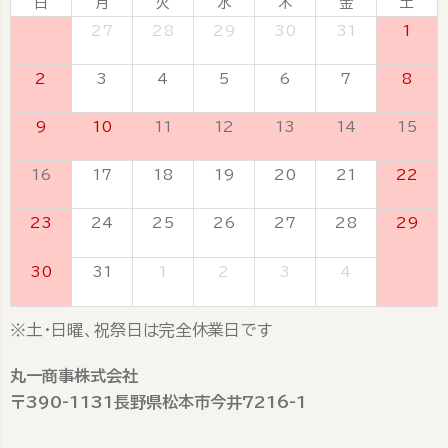
日
月
火
水
木
金
土
26
27
28
29
30
31
1
2
3
4
5
6
7
8
9
10
11
12
13
14
15
16
17
18
19
20
21
22
23
24
25
26
27
28
29
30
31
1
2
3
4
5
※土・日曜、祝祭日は完全休業日です
丸一商事株式会社
〒390-1131長野県松本市今井7216-1