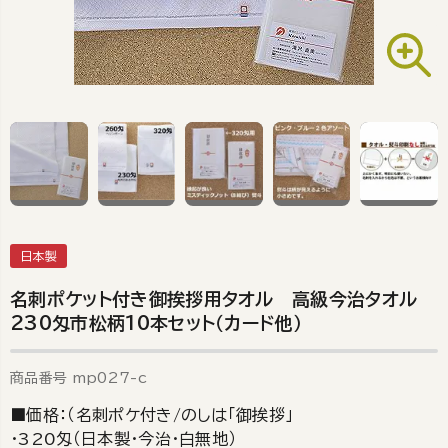
日本製
名刺ポケット付き御挨拶用タオル 高級今治タオル
230匁市松柄10本セット（カード他）
商品番号
mp027-c
■価格：（名刺ポケ付き/のしは「御挨拶」
・320匁（日本製・今治・白無地）