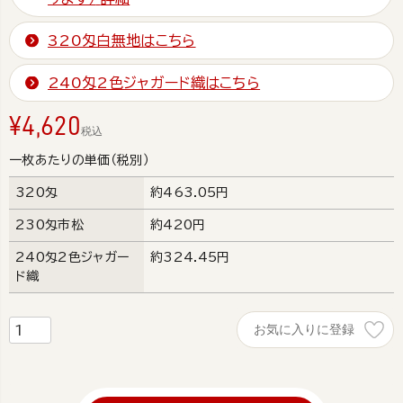
320匁白無地はこちら
240匁2色ジャガード織はこちら
¥
4,620
税込
一枚あたりの単価（税別）
320匁
約463.05円
230匁市松
約420円
240匁2色ジャガー
約324.45円
ド織
お気に入りに登録