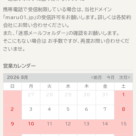
携帯電話で受信制限している場合は、当社ドメイン
「maru01.jp」の受信許可をお願いします。詳しくは各契約
会社にお問い合わせください。
また、「迷惑メールフォルダー」の確認をお願いします。
そこにもない場合は お手数ですが、再度お問い合わせくだ
さいませ。
営業カレンダー
2026 8月
<前月
今月
次月>
日
月
火
水
木
金
土
26
27
28
29
30
31
1
2
3
4
5
6
7
8
9
10
11
12
13
14
15