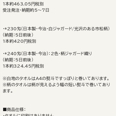
1本約463.05円税別
受注発注・納期約5～7日
・*230匁（日本製・今治・白ジャガード/光沢のある市松柄）
（納期：5日前後）
1本約420円税別
・*240匁（日本製・今治）：2色・柄ジャガード織り
（納期：5日前後）
1本約324.45円税別
※白地のタオルはA4の熨斗ですっぽりと巻いてあります。
※柄のタオルは柄が見えるよう幅の短い熨斗で巻いてあり
ます。
■商品仕様：
・タオルに印刷はありません。