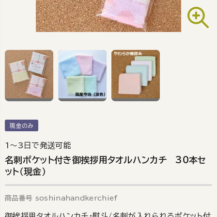
現金のみ
1～3日で発送可能
名刺ポケット付き御挨拶用タオルハンカチ 30本セ
ット（現金）
商品番号
soshinahandkerchief
御挨拶用タオルハンカチ・熨斗/名刺が入れられるポケット付