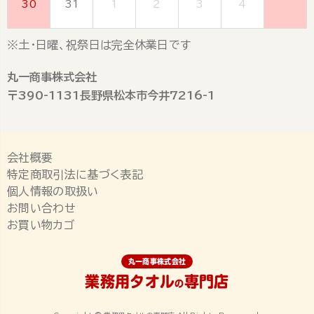
30
31
1
2
3
4
5
※土・日曜、祝祭日は完全休業日です
丸一商事株式会社
〒390-1131長野県松本市今井7216-1
会社概要
特定商取引法に基づく表記
個人情報の取扱い
お問い合わせ
お買い物カゴ
丸一商事株式会社
業務用タオル
専門店
の