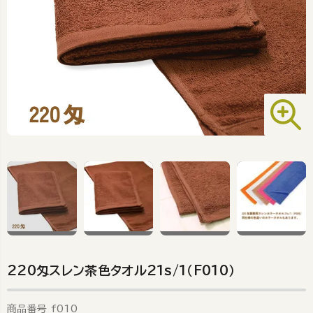
220匁スレン茶色タオル21s/1（F010）
商品番号
f010