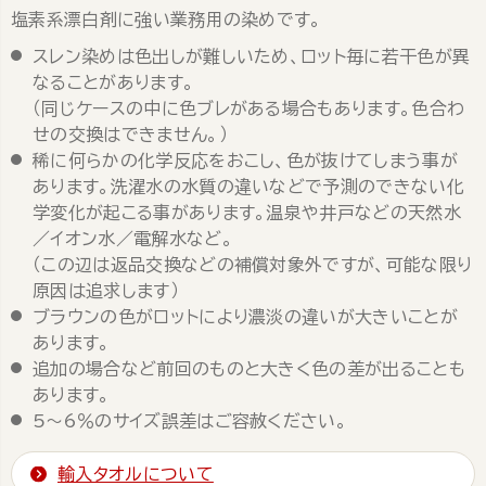
塩素系漂白剤に強い業務用の染めです。
スレン染めは色出しが難しいため、ロット毎に若干色が異
なることがあります。
（同じケースの中に色ブレがある場合もあります。色合わ
せの交換はできません。）
稀に何らかの化学反応をおこし、色が抜けてしまう事が
あります。洗濯水の水質の違いなどで予測のできない化
学変化が起こる事があります。温泉や井戸などの天然水
／イオン水／電解水など。
（この辺は返品交換などの補償対象外ですが、可能な限り
原因は追求します）
ブラウンの色がロットにより濃淡の違いが大きいことが
あります。
追加の場合など前回のものと大きく色の差が出ることも
あります。
5～6％のサイズ誤差はご容赦ください。
輸入タオルについて