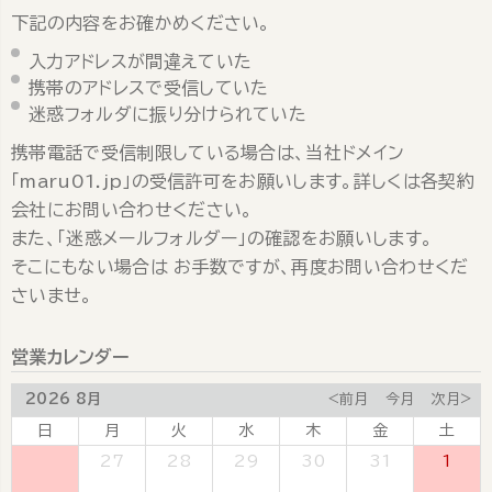
下記の内容をお確かめください。
入力アドレスが間違えていた
携帯のアドレスで受信していた
迷惑フォルダに振り分けられていた
携帯電話で受信制限している場合は、当社ドメイン
「maru01.jp」の受信許可をお願いします。詳しくは各契約
会社にお問い合わせください。
また、「迷惑メールフォルダー」の確認をお願いします。
そこにもない場合は お手数ですが、再度お問い合わせくだ
さいませ。
営業カレンダー
2026 8月
<前月
今月
次月>
日
月
火
水
木
金
土
26
27
28
29
30
31
1