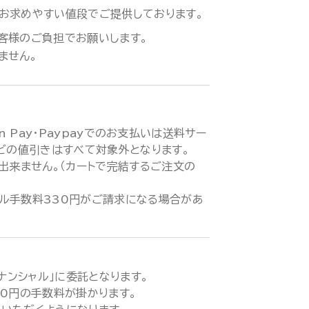
お求めやすい値段でご提供しております。
客様のご負担でお願いします。
ません。
zon Pay・Paypayでのお支払いは送料サー
などの値引きはすべて対象外となります。
が出来ません。（カートで完結するご注文の
ル手数料330円がご請求になる場合があ
ィナンシャル」に委託となります。
00円の手数料が掛かります。