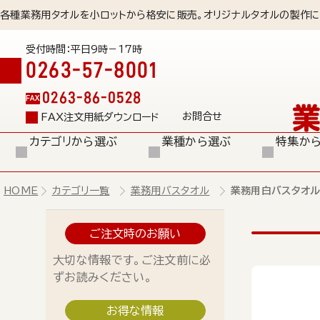
各種業務用タオルを小ロットから格安に販売。オリジナルタオルの製作に
受付時間：平日9時－17時
0263-57-8001
0263-86-0528
FAX
お問合せ
FAX注文用紙ダウンロード
カテゴリから選ぶ
業種から選ぶ
特集か
HOME
カテゴリ一覧
業務用バスタオル
業務用白バスタオル1
ご注文時のお願い
大切な情報です。ご注文前に必
ずお読みください。
お得な情報