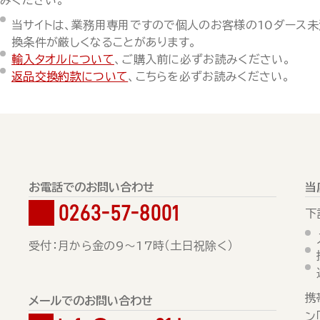
みください。
当サイトは、業務用専用ですので個人のお客様の10ダース
換条件が厳しくなることがあります。
輸入タオルについて
、ご購入前に必ずお読みください。
返品交換約款について
、こちらを必ずお読みください。
お電話でのお問い合わせ
当
0263-57-8001
下
受付：月から金の9～17時（土日祝除く）
携
メールでのお問い合わせ
ン