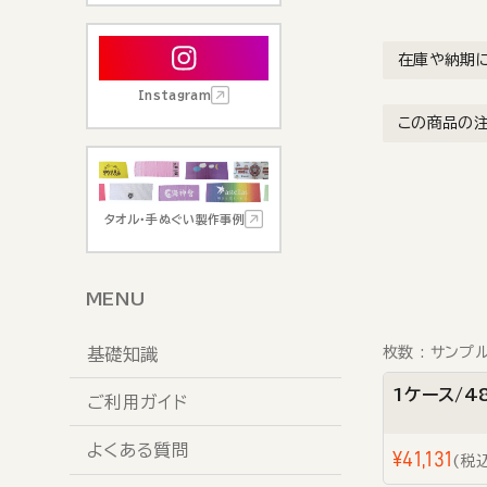
在庫や納期
Instagram
この商品の
タオル・手ぬぐい製作事例
MENU
枚数
サンプル
基礎知識
1ケース/4
ご利用ガイド
よくある質問
¥
41,131
税