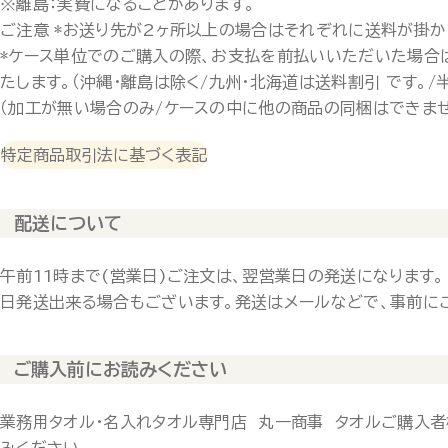
※離島：実費になることがあります。
ご注意 *お送り先が2ヶ所以上の場合はそれぞれに送料が掛か
*ケース単位でのご購入の際、お支払を前払いいただいた場合
たします。（沖縄・離島は除く/九州・北海道は送料割引 です。/
（加工が無い場合のみ/ケースの中に他の商品の同梱はできませ
特定商品取引法に基づく表記
配送について
午前11時まで(営業日)ご注文は、翌営業日の発送になります。
日発送出来る場合もございます。発送はメールなどで、事前に
ご購入前にお読みください
業務用タオル・名入れタオル専門店 丸一商事 タオルご購入者