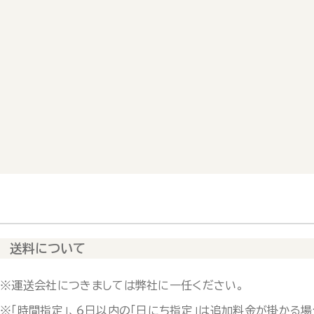
送料について
※運送会社につきましては弊社に一任ください。
※「時間指定」、6日以内の「日にち指定」は追加料金が掛かる場