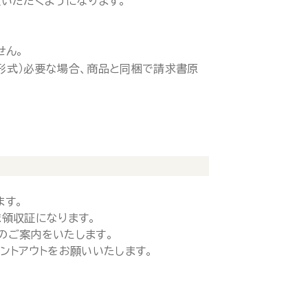
いただくようになります。
せん。
ド形式）必要な場合、商品と同梱で請求書原
ます。
領収証になります。
のご案内をいたします。
ントアウトをお願いいたします。