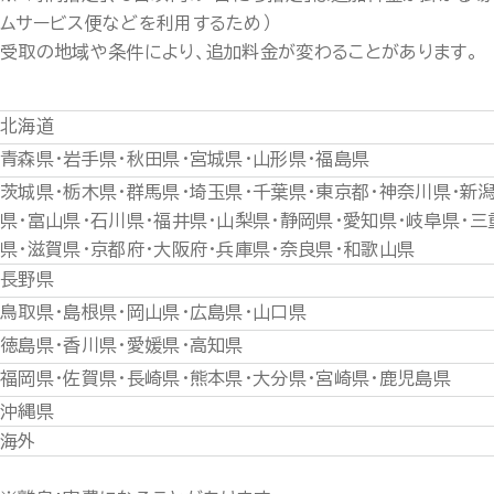
ムサービス便などを利用するため）
受取の地域や条件により、追加料金が変わることがあります。
北海道
青森県・岩手県・秋田県・宮城県・山形県・福島県
茨城県・栃木県・群馬県・埼玉県・千葉県・東京都・神奈川県・新
県・富山県・石川県・福井県・山梨県・静岡県・愛知県・岐阜県・三
県・滋賀県・京都府・大阪府・兵庫県・奈良県・和歌山県
長野県
鳥取県・島根県・岡山県・広島県・山口県
徳島県・香川県・愛媛県・高知県
福岡県・佐賀県・長崎県・熊本県・大分県・宮崎県・鹿児島県
沖縄県
海外