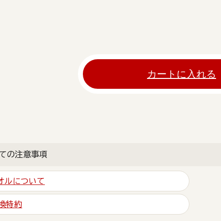
カートに入れる
ての注意事項
オルについて
換特約